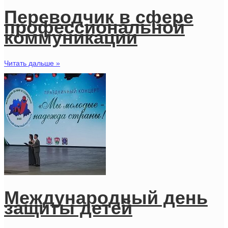
Переводчик в сфере
профессиональной
коммуникации
Читать дальше »
Международный день
защиты детей