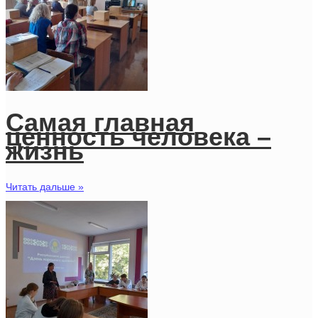
Самая главная
ценность человека –
жизнь
Читать дальше »