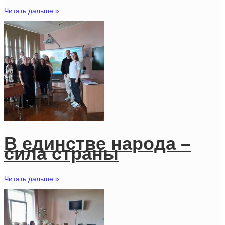
Читать дальше »
В единстве народа –
сила страны
Читать дальше »