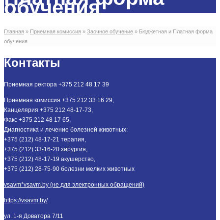
обучения
Главная
»
Приемная комиссия
»
Заочное обучение
»
Бюджетная и Платная форма
обучения
Контакты
Приемная ректора +375 212 48 17 39
Приемная комиссия +375 212 33 16 29,
Канцелярия +375 212 48-17-73,
Факс +375 212 48 17 65,
Диагностика и лечение болезней животных:
+375 (212) 48-17-21 терапия,
+375 (212) 33-16-20 хирургия,
+375 (212) 48-17-19 акушерство,
+375 (212) 28-75-90 болезни мелких животных
vsavm*vsavm.by (не для электронных обращений)
https://vsavm.by/
ул. 1-я Доватора 7/11