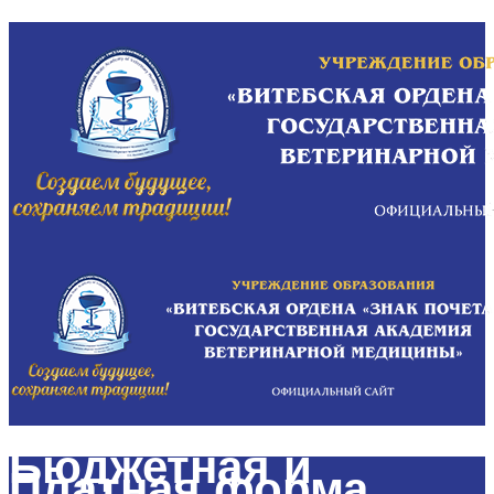
Бюджетная и
Платная форма