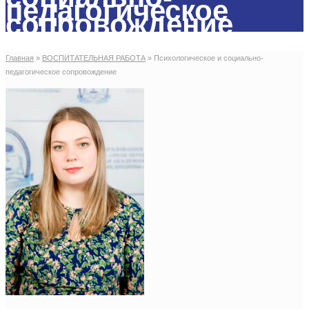
педагогическое
сопровождение
Главная
»
ВОСПИТАТЕЛЬНАЯ РАБОТА
»
Психологическое и социально-
педагогическое сопровождение