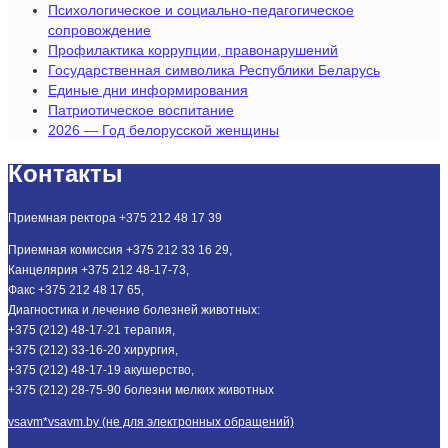
Психологическое и социально-педагогическое
сопровождение
Профилактика коррупции, правонарушений
Государственная символика Республики Беларусь
Единые дни информирования
Патриотическое воспитание
2026 — Год белорусской женщины
Контакты
Приемная ректора +375 212 48 17 39
Приемная комиссия +375 212 33 16 29,
Канцелярия +375 212 48-17-73,
Факс +375 212 48 17 65,
Диагностика и лечение болезней животных:
+375 (212) 48-17-21 терапия,
+375 (212) 33-16-20 хирургия,
+375 (212) 48-17-19 акушерство,
+375 (212) 28-75-90 болезни мелких животных
vsavm*vsavm.by (не для электронных обращений)