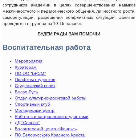
сотрудников академии в целях совершенствования навыков
межличностного и педагогического общения, личностного роста,
саморегуляции, разрешения конфликтных ситуаций. Занятия
проводятся в группах из 10-15 человек.
БУДЕМ РАДЫ ВАМ ПОМОЧЬ!
Воспитательная работа
Мероприятия
Кураторам
ПО ОО “БРСМ”
Профком студентов
Студенческий совет
Белая Русь
Отдел культурно-досуговой работы
Спортивный клуб
Молодежный центр
Работа с иностранными студентами
ДД “Сапсан”
Волонтерский центр «Феникс»
ПО Белорусского Красного Креста