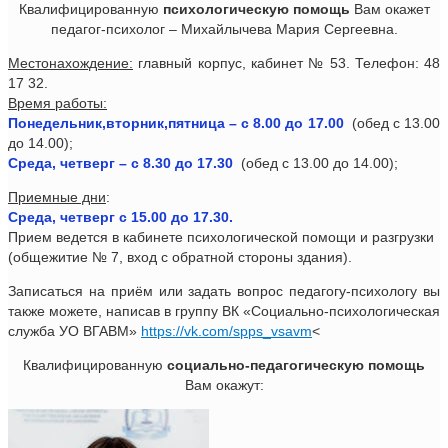
Квалифицированную
психологическую помощь
Вам окажет
педагог-психолог – Михайлычева Мария Сергеевна.
Местонахождение:
главный корпус, кабинет № 53. Телефон: 48
17 32.
Время работы:
Понедельник,вторник,пятница – с 8.00 до 17.00
(обед с 13.00
до 14.00);
Среда, четверг – с 8.30 до 17.30
(обед с 13.00 до 14.00);
Приемные дни
:
Среда, четверг с 15.00 до 17.30.
Прием ведется в кабинете психологической помощи и разгрузки
(общежитие № 7, вход с обратной стороны здания).
Записаться на приём или задать вопрос педагогу-психологу вы
также можете, написав в группу ВК «Социально-психологическая
служба УО ВГАВМ»
https://vk.com/spps_vsavm
<
Квалифицированную
социально-педагогическую помощь
Вам окажут: