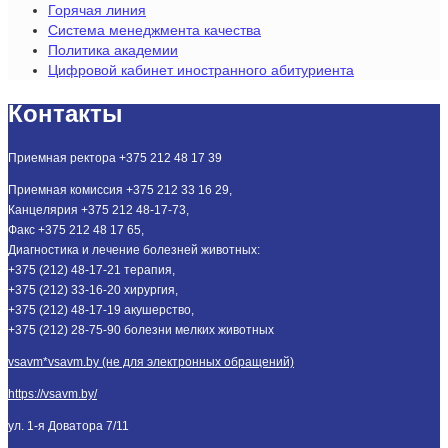
Горячая линия
Система менеджмента качества
Политика академии
Цифровой кабинет иностранного абитуриента
Контакты
Приемная ректора +375 212 48 17 39
Приемная комиссия +375 212 33 16 29,
Канцелярия +375 212 48-17-73,
Факс +375 212 48 17 65,
Диагностика и лечение болезней животных:
+375 (212) 48-17-21 терапия,
+375 (212) 33-16-20 хирургия,
+375 (212) 48-17-19 акушерство,
+375 (212) 28-75-90 болезни мелких животных
vsavm*vsavm.by (не для электронных обращений)
https://vsavm.by/
ул. 1-я Доватора 7/11