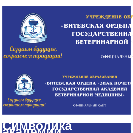
Символика
академии