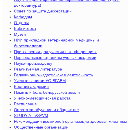
докторантура)
Совет по защите диссертаций
Кафедры
Отделы
Библиотека
Музеи
НИИ прикладной ветеринарной медицины и
биотехнологии
Приглашения для участия в конференциях
Персональные страницы ученых академии
Наука-производству
Реализуемая литература
Редакционно-издательская деятельность
Ученые записки УО ВГАВМ
Вестник академии
Память и боль белорусской земли
Учебно-методическая работа
Расписание
Оплата за обучение и общежитие
STUDY AT VSAVM
Рекомендации всемирной организации здоровья животных
Общественные организации