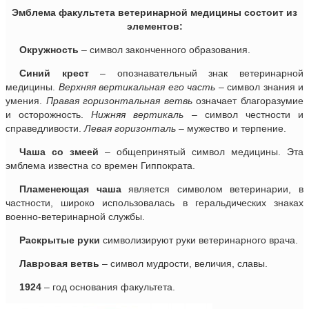
Эмблема факультета ветеринарной медицины состоит из
элементов:
Окружность
– символ законченного образования.
Синий крест
– опознавательный знак ветеринарной
медицины.
Верхняя вертикальная его часть
– символ знания и
умения.
Правая горизонтальная ветвь
означает благоразумие
и осторожность.
Нижняя вертикаль
– символ честности и
справедливости.
Левая горизонталь
– мужество и терпение.
Чаша со змеей
– общепринятый символ медицины. Эта
эмблема известна со времен Гиппократа.
Пламенеющая чаша
является символом ветеринарии, в
частности, широко использовалась в геральдических знаках
военно-ветеринарной службы.
Раскрытые руки
символизируют руки ветеринарного врача.
Лавровая ветвь
– символ мудрости, величия, славы.
1924
– год основания факультета.