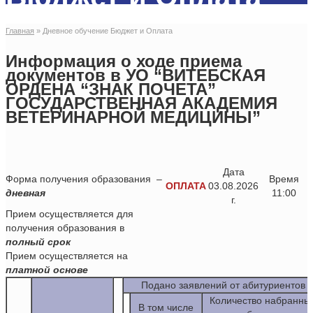
Главная
»
Дневное обучение Бюджет и Оплата
Информация о ходе приема
документов в УО “ВИТЕБСКАЯ
ОРДЕНА “ЗНАК ПОЧЕТА”
ГОСУДАРСТВЕННАЯ АКАДЕМИЯ
ВЕТЕРИНАРНОЙ МЕДИЦИНЫ”
Дата
Форма получения образования –
Время
ОПЛАТА
03.08.2026
дневная
11:00
г.
Прием осуществляется для
получения образования в
полный срок
Прием осуществляется на
платной основе
Подано заявлений от абитуриентов
Количество набранны
В том числе