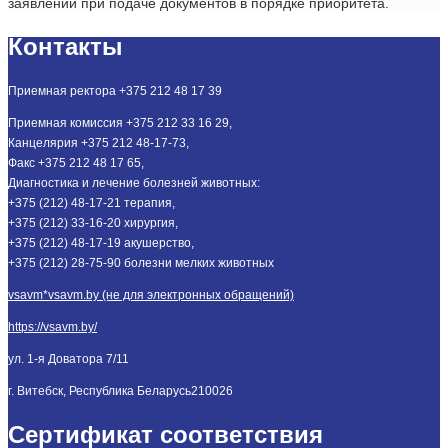
заявлении при подаче документов в порядке приоритета.
Контакты
Приемная ректора +375 212 48 17 39
Приемная комиссия +375 212 33 16 29,
Канцелярия +375 212 48-17-73,
Факс +375 212 48 17 65,
Диагностика и лечение болезней животных:
+375 (212) 48-17-21 терапия,
+375 (212) 33-16-20 хирургия,
+375 (212) 48-17-19 акушерство,
+375 (212) 28-75-90 болезни мелких животных
vsavm*vsavm.by (не для электронных обращений)
https://vsavm.by/
ул. 1-я Доватора 7/11
г. Витебск, Республика Беларусь
210026
Сертификат соответствия