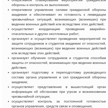
оперативное планирование мероприятий гражданской
обороны и контроль их выполнения;
оперативное управление силами гражданской обороны
академии и обеспечивает их готовность к ликвидации
чрезвычайных ситуаций, возникающих (возникших) при
ведении военных действий или вследствие этих действий;
осуществляет координацию проведение аварийно-
спасательных и других неотложных работ;
организует и осуществляет проведение мероприятий по
защите сотрудников и студентов академии от опасностей,
возникающих (возникших) при ведении военных действий
или вследствие этих действий;
организует обучение сотрудников и студентов способам
защиты от опасностей, возникающих при ведении военных
действия;
организует подготовку и переподготовку руководящего
состава органа управления и сил гражданской обороны
академии;
осуществляет представление в вышестоящий орган
информации об обстановке при угрозе и возникновении
чрезвычайной ситуации;
осуществляет контроль за постоянной готовностью
органов управления, средств связи и оповещения;