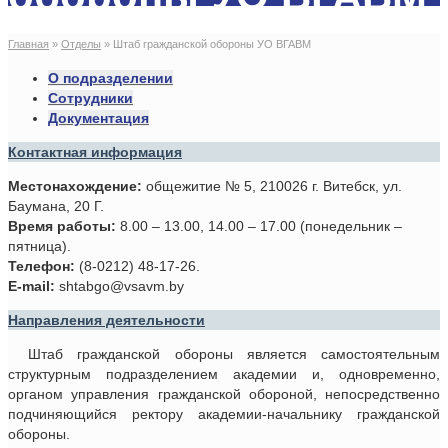
Главная
»
Отделы
»
Штаб гражданской обороны УО ВГАВМ
О подразделении
Сотрудники
Документация
Контактная информация
Местонахождение:
общежитие № 5, 210026 г. Витебск, ул.
Баумана, 20 Г.
Время работы:
8.00 – 13.00, 14.00 – 17.00 (понедельник –
пятница).
Телефон:
(8-0212) 48-17-26.
E-mail:
shtabgo@vsavm.by
Направления деятельности
Штаб гражданской обороны является самостоятельным
структурным подразделением академии и, одновременно,
органом управления гражданской обороной, непосредственно
подчиняющийся ректору академии-начальнику гражданской
обороны.