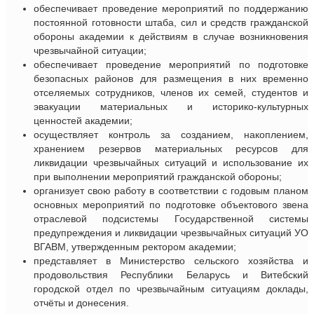
обеспечивает проведение мероприятий по поддержанию
постоянной готовности штаба, сил и средств гражданской
обороны академии к действиям в случае возникновения
чрезвычайной ситуации;
обеспечивает проведение мероприятий по подготовке
безопасных районов для размещения в них временно
отселяемых сотрудников, членов их семей, студентов и
эвакуации материальных и историко-культурных
ценностей академии;
осуществляет контроль за созданием, накоплением,
хранением резервов материальных ресурсов для
ликвидации чрезвычайных ситуаций и использование их
при выполнении мероприятий гражданской обороны;
организует свою работу в соответствии с годовым планом
основных мероприятий по подготовке объектового звена
отраслевой подсистемы Государственной системы
предупреждения и ликвидации чрезвычайных ситуаций УО
ВГАВМ, утвержденным ректором академии;
представляет в Министерство сельского хозяйства и
продовольствия Республики Беларусь и Витебский
городской отдел по чрезвычайным ситуациям доклады,
отчёты и донесения.