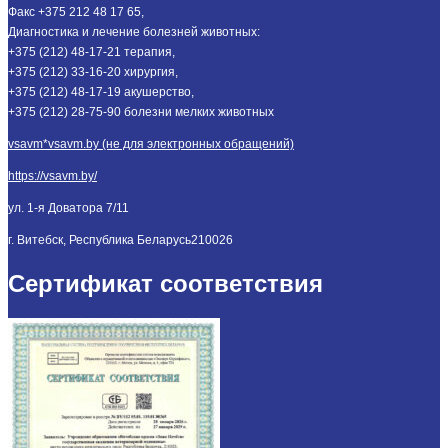
Факс +375 212 48 17 65,
Диагностика и лечение болезней животных:
+375 (212) 48-17-21 терапия,
+375 (212) 33-16-20 хирургия,
+375 (212) 48-17-19 акушерство,
+375 (212) 28-75-90 болезни мелких животных
vsavm*vsavm.by (не для электронных обращений)
https://vsavm.by/
ул. 1-я Доватора 7/11
г. Витебск, Республика Беларусь
210026
Сертификат соответствия