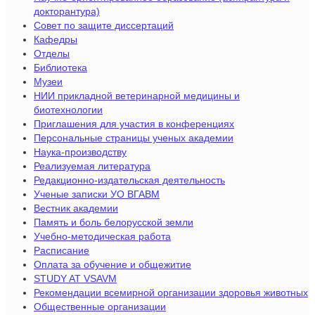
докторантура)
Совет по защите диссертаций
Кафедры
Отделы
Библиотека
Музеи
НИИ прикладной ветеринарной медицины и
биотехнологии
Приглашения для участия в конференциях
Персональные страницы ученых академии
Наука-производству
Реализуемая литература
Редакционно-издательская деятельность
Ученые записки УО ВГАВМ
Вестник академии
Память и боль белорусской земли
Учебно-методическая работа
Расписание
Оплата за обучение и общежитие
STUDY AT VSAVM
Рекомендации всемирной организации здоровья животных
Общественные организации