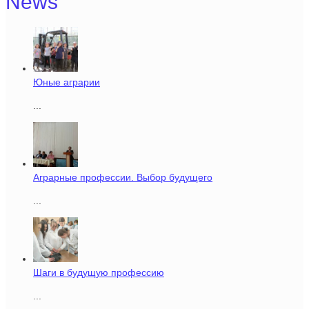
News
Юные аграрии
...
Аграрные профессии. Выбор будущего
...
Шаги в будущую профессию
...