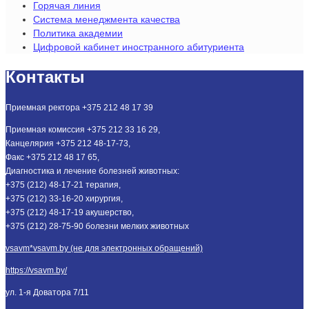
Горячая линия
Система менеджмента качества
Политика академии
Цифровой кабинет иностранного абитуриента
Контакты
Приемная ректора +375 212 48 17 39
Приемная комиссия +375 212 33 16 29,
Канцелярия +375 212 48-17-73,
Факс +375 212 48 17 65,
Диагностика и лечение болезней животных:
+375 (212) 48-17-21 терапия,
+375 (212) 33-16-20 хирургия,
+375 (212) 48-17-19 акушерство,
+375 (212) 28-75-90 болезни мелких животных
vsavm*vsavm.by (не для электронных обращений)
https://vsavm.by/
ул. 1-я Доватора 7/11