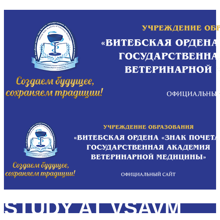
STUDY AT VSAVM