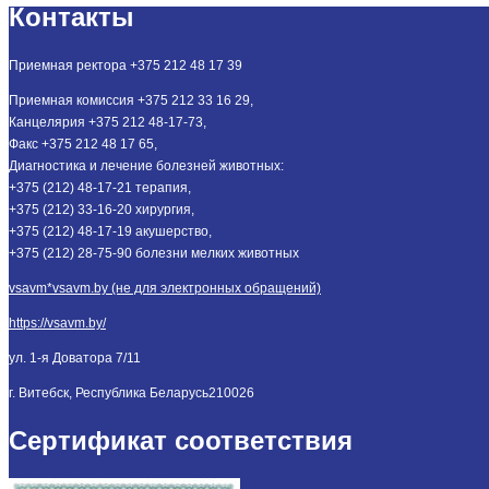
Контакты
Приемная ректора +375 212 48 17 39
Приемная комиссия +375 212 33 16 29,
Канцелярия +375 212 48-17-73,
Факс +375 212 48 17 65,
Диагностика и лечение болезней животных:
+375 (212) 48-17-21 терапия,
+375 (212) 33-16-20 хирургия,
+375 (212) 48-17-19 акушерство,
+375 (212) 28-75-90 болезни мелких животных
vsavm*vsavm.by (не для электронных обращений)
https://vsavm.by/
ул. 1-я Доватора 7/11
г. Витебск, Республика Беларусь
210026
Сертификат соответствия