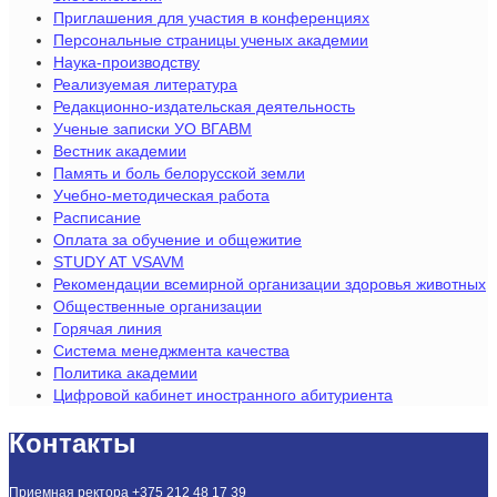
Приглашения для участия в конференциях
Персональные страницы ученых академии
Наука-производству
Реализуемая литература
Редакционно-издательская деятельность
Ученые записки УО ВГАВМ
Вестник академии
Память и боль белорусской земли
Учебно-методическая работа
Расписание
Оплата за обучение и общежитие
STUDY AT VSAVM
Рекомендации всемирной организации здоровья животных
Общественные организации
Горячая линия
Система менеджмента качества
Политика академии
Цифровой кабинет иностранного абитуриента
Контакты
Приемная ректора +375 212 48 17 39