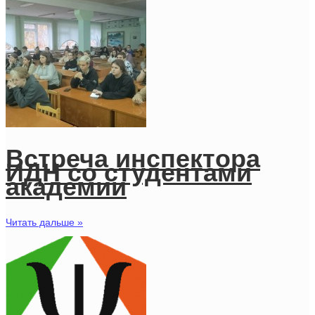
Встреча инспектора
ИДН со студентами
академии
Читать дальше »