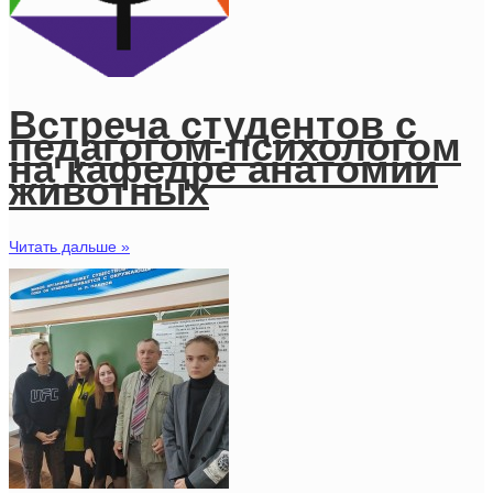
Встреча студентов с
педагогом-психологом
на кафедре анатомии
животных
Читать дальше »