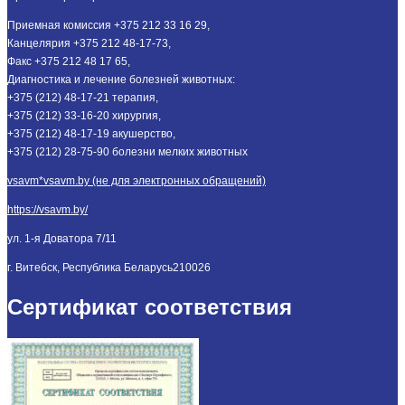
Приемная комиссия +375 212 33 16 29,
Канцелярия +375 212 48-17-73,
Факс +375 212 48 17 65,
Диагностика и лечение болезней животных:
+375 (212) 48-17-21 терапия,
+375 (212) 33-16-20 хирургия,
+375 (212) 48-17-19 акушерство,
+375 (212) 28-75-90 болезни мелких животных
vsavm*vsavm.by (не для электронных обращений)
https://vsavm.by/
ул. 1-я Доватора 7/11
г. Витебск, Республика Беларусь
210026
Сертификат соответствия