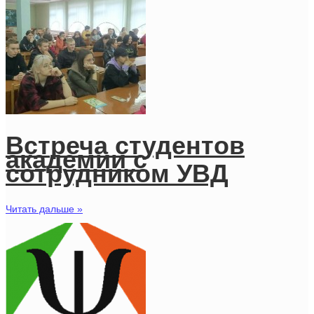
Встреча студентов
академии с
сотрудником УВД
Читать дальше »