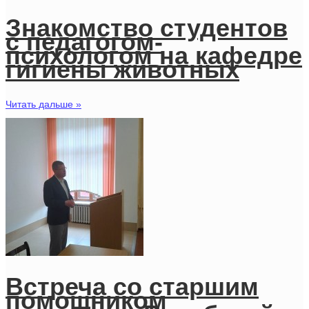
Знакомство студентов
с педагогом-
психологом на кафедре
гигиены животных
Читать дальше »
Встреча со старшим
помощником