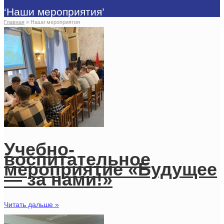
‘Наши мероприятия’
Главная
»
Наши мероприятия
Учебно-
воспитательное
мероприятие «Будущее
— за нами!»
Читать дальше »