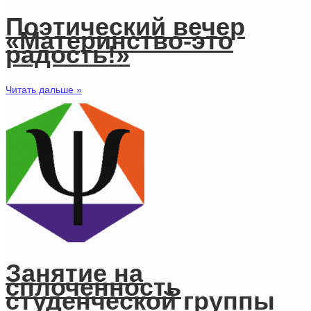
Поэтический вечер
«Материнство-это
радость!»
Читать дальше »
Занятие на
сплоченность
студенческой группы