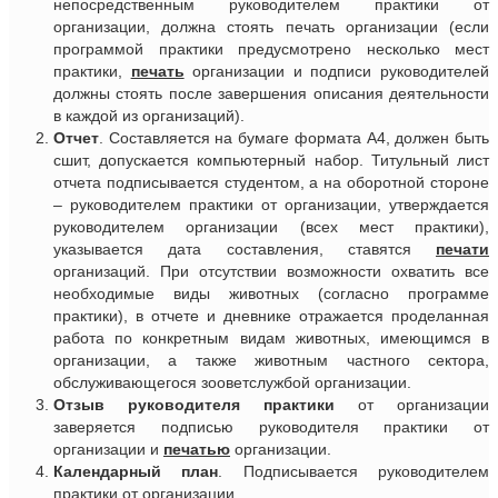
непосредственным руководителем практики от
организации, должна стоять печать организации (если
программой практики предусмотрено несколько мест
практики,
печать
организации и подписи руководителей
должны стоять после завершения описания деятельности
в каждой из организаций).
Отчет
. Составляется на бумаге формата А4, должен быть
сшит, допускается компьютерный набор. Титульный лист
отчета подписывается студентом, а на оборотной стороне
– руководителем практики от организации, утверждается
руководителем организации (всех мест практики),
указывается дата составления, ставятся
печати
организаций. При отсутствии возможности охватить все
необходимые виды животных (согласно программе
практики), в отчете и дневнике отражается проделанная
работа по конкретным видам животных, имеющимся в
организации, а также животным частного сектора,
обслуживающегося зооветслужбой организации.
Отзыв руководителя практики
от организации
заверяется подписью руководителя практики от
организации и
печатью
организации.
Календарный план
. Подписывается руководителем
практики от организации.