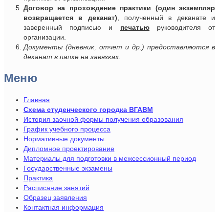
Договор на прохождение практики (один экземпляр
возвращается в деканат)
, полученный в деканате и
заверенный подписью и
печатью
руководителя от
организации.
Документы (дневник, отчет и др.) предоставляются в
деканат в папке на завязках
.
Меню
Главная
Схема студенческого городка ВГАВМ
История заочной формы получения образования
График учебного процесса
Нормативные документы
Дипломное проектирование
Материалы для подготовки в межсессионный период
Государственные экзамены
Практика
Расписание занятий
Образец заявления
Контактная информация