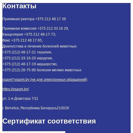
Контакты
Приемная ректора +375 212 48 17 39
Приемная комиссия +375 212 33 16 29,
Канцелярия +375 212 48-17-73,
Факс +375 212 48 17 65,
Диагностика и лечение болезней животных:
+375 (212) 48-17-21 терапия,
+375 (212) 33-16-20 хирургия,
+375 (212) 48-17-19 акушерство,
+375 (212) 28-75-90 болезни мелких животных
vsavm*vsavm.by (не для электронных обращений)
https://vsavm.by/
ул. 1-я Доватора 7/11
г. Витебск, Республика Беларусь
210026
Сертификат соответствия