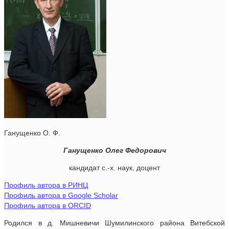
Ганущенко О. Ф.
Ганущенко Олег Федорович
кандидат с.-х. наук, доцент
Профиль автора в РИНЦ
Профиль автора в Google Scholar
Профиль автора в ORCID
Родился в д. Мишневичи Шумилинского района Витебской