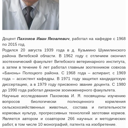
Доцент
Пахомов Иван Яковлевич
, работал на кафедре с 1968
по 2015 год.
Родился 20 августа 1939 года в д. Кузьмино Шумилинского
района Витебской области. В 1962 году с отличием окончил
зоотехнический факультет Витебского ветеринарного института,
а затем в течение 6 лет работал главным зоотехником совхоза
«Банонь» Полоцкого района. С 1968 года – аспирант, с 1969
года – ассистент кафедры. В 1971 году защитил кандидатскую
диссертацию, а в 1979 году присвоено звание доцента. С 1980
до 1990 года работал деканом зооинженерного факультета.
Научные исследования Пахомова И. Я. посвящены изучению
вопросов биологически полноценного кормления
сельскохозяйственных животных, состава и питательности
кормовых культур, прогрессивных технологий заготовки кормов.
Является автором и соавтором 266 научных и методических
работ, в том числе 10 монографий, патента на изобретение.