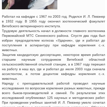
Работал на кафедре с 1967 по 2003 год. Родился И. Л. Певзнер
в 1932 году. В 1955 году окончил зоотехнический факультет
Витебского ветеринарного института.
Трудовую деятельность начал в должности главного зоотехника
Первомайской МТС Сенненского района. Спустя два года был
избран председателем колхоза «Ударник», где и работал до
поступления в аспирантуру при кафедре кормления с.-х.
животных.
Защитив кандидатскую диссертацию, некоторое время работал
старшим научным сотрудником Витебской областной
сельскохозяйственной опытной станции, а в 1967 году перешел
на работу в наш вуз, где и работал до июля 2003 года сначала
ассистентом, а потом доцентом кафедры кормления с.-х.
животных.
Наряду с преподавательской работой проводил научные
исследования по вопросам кормления разных животных, прежде
всего быков-производителей и свиней. По результатам этих
исследований опубликовал 125 научных и методических работ.
При проведении учебных занятий И. Л. Певзнер умело сочетал