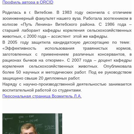
Профиль автора в ORCID
Родилась в г. Витебске. В 1983 году окончила с отличием
зооинженерный факультет нашего вуза. Работала зоотехником в
колхозе «Путь Ленина» Витебского района. С 1986 года –
старший лаборант кафедры кормления сельскохозяйственных
животных, с 2000 года – ассистент этой же кафедры.
В 2005 году защитила кандидатскую диссертацию по теме:
«Эффективность использования травянистых кормов,
заготовленных с применением различных консервантов, в
рационах бычков на откорме». С 2007 года – доцент кафедры
кормления сельскохозяйственных животных. Опубликовала
более 50 научных и методических работ. Под ее руководством
защищено свыше 20 дипломных работ.
Наряду с научно-производственной деятельностью занимается
воспитательной работой со студентами.
Персональная страница Возмитель Л.А.