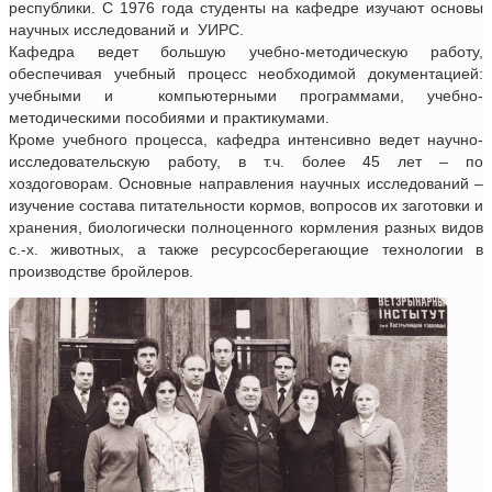
республики. С 1976 года студенты на кафедре изучают основы
научных исследований и УИРС.
Кафедра ведет большую учебно-методическую работу,
обеспечивая учебный процесс необходимой документацией:
учебными и компьютерными программами, учебно-
методическими пособиями и практикумами.
Кроме учебного процесса, кафедра интенсивно ведет научно-
исследовательскую работу, в т.ч. более 45 лет – по
хоздоговорам. Основные направления научных исследований –
изучение состава питательности кормов, вопросов их заготовки и
хранения, биологически полноценного кормления разных видов
с.-х. животных, а также ресурсосберегающие технологии в
производстве бройлеров.