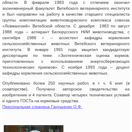
области. В феврале 1983 года с отличием окончил
зооинженерный факультет Витебского ветеринарного института
и был направлен на работу в качестве старшего специалиста
группы комплектации животноводческого комплекса совхоза
«Ловжанский» Витебской области. С декабря 1983 по август
1988 года – аспирант Белорусского НИИ животноводства, с
сентября 1988 г – ассистент кафедры кормления
сельскохозяйственных животных Витебского ветеринарного
института. В январе 1991 года защитил кандидатскую
диссертацию по теме: «Зоотехническая оценка кормов,
приготовленных с использованием энергосберегающих
технологических приемов». С ноября 1993 года – доцент
кафедры кормления сельскохозяйственных животных.
Опубликовано более 250 научных работ, в т. ч. 6 книг (в
соавторстве). Получено авторское свидетельство на
изобретение и 4 патента. Соавтор четырех технических условий
и одного ГОСТа на кормовые средства.
Персональная страница Ганущенко О.Ф.