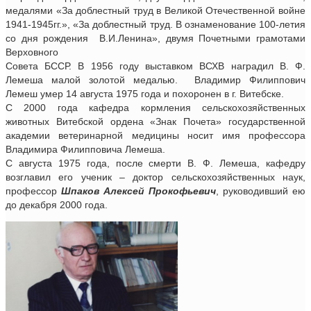
медалями «За доблестный труд в Великой Отечественной войне
1941-1945гг.», «За доблестный труд. В ознаменование 100-летия
со дня рождения В.И.Ленина», двумя Почетными грамотами
Верховного
Совета БССР. В 1956 году выставком ВСХВ наградил В. Ф.
Лемеша малой золотой медалью. Владимир Филиппович
Лемеш умер 14 августа 1975 года и похоронен в г. Витебске.
С 2000 года кафедра кормления сельскохозяйственных
животных Витебской ордена «Знак Почета» государственной
академии ветеринарной медицины носит имя профессора
Владимира Филипповича Лемеша.
С августа 1975 года, после смерти В. Ф. Лемеша, кафедру
возглавил его ученик – доктор сельскохозяйственных наук,
профессор
Шпаков Алексей Прокофьевич
, руководивший ею
до декабря 2000 года.