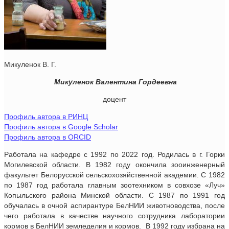
Микуленок В. Г.
Микуленок Валентина Гордеевна
доцент
Профиль автора в РИНЦ
Профиль автора в Google Scholar
Профиль автора в ORCID
Работала на кафедре с 1992 по 2022 год. Родилась в г. Горки
Могилевской области. В 1982 году окончила зооинженерный
факультет Белорусской сельскохозяйственной академии. С 1982
по 1987 год работала главным зоотехником в совхозе «Луч»
Копыльского района Минской области. С 1987 по 1991 год
обучалась в очной аспирантуре БелНИИ животноводства, после
чего работала в качестве научного сотрудника лаборатории
кормов в БелНИИ земледелия и кормов. В 1992 году избрана на