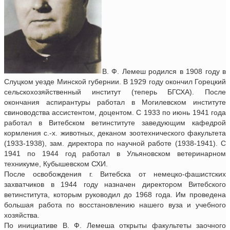
В. Ф. Лемеш родился в 1908 году в
Слуцком уезде Минской губернии. В 1929 году окончил Горецкий
сельскохозяйственный институт (теперь БГСХА). После
окончания аспирантуры работал в Могилевском институте
свиноводства ассистентом, доцентом. С 1933 по июнь 1941 года
работал в Витебском ветинституте заведующим кафедрой
кормления с.-х. животных, деканом зоотехнического факультета
(1933-1938), зам. директора по научной работе (1938-1941). С
1941 по 1944 год работал в Ульяновском ветеринарном
техникуме, Кубышевском СХИ.
После освобождения г. Витебска от немецко-фашистских
захватчиков в 1944 году назначен директором Витебского
ветинститута, которым руководил до 1968 года. Им проведена
большая работа по восстановлению нашего вуза и учебного
хозяйства.
По инициативе В. Ф. Лемеша открыты факультеты заочного