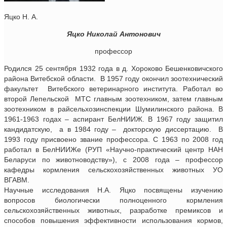
Яцко Н. А.
Яцко Николай Антонович
профессор
Родился 25 сентября 1932 года в д. Хороково Бешенковичского
района Витебской области. В 1957 году окончил зоотехнический
факультет Витебского ветеринарного института. Работал во
второй Лепельской МТС главным зоотехником, затем главным
зоотехником в райсельхозинспекции Шумилинского района. В
1961-1963 годах – аспирант БелНИИЖ. В 1967 году защитил
кандидатскую, а в 1984 году – докторскую диссертацию. В
1993 году присвоено звание профессора. С 1963 по 2008 год
работал в БелНИИЖе (РУП «Научно-практический центр НАН
Беларуси по животноводству»), с 2008 года – профессор
кафедры кормления сельскохозяйственных животных УО
ВГАВМ.
Научные исследования Н.А. Яцко посвящены изучению
вопросов биологически полноценного кормления
сельскохозяйственных животных, разработке премиксов и
способов повышения эффективности использования кормов,