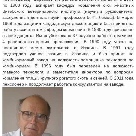
по 1968 годы аспирант кафедры кормления с.-х. животных
Витебского ветеринарного института (научный руководитель,
заслуженный деятель науки, профессор В. Ф. Лемеш). В марте
1969 года защитил кандидатскую диссертацию и был принят на
работу ассистентом кафедры кормления. В 1980 году присвоено
звание доцента. Им опубликовано 37 научных работ, в том числе
4 рационализаторских предложения. В 1990 году уехал на
постоянное место жительства в Израиль. В 1991 году
подтвердил ученое звание в Израиле и был принят на
комбикормовый завод на должность помощника технолога по
комбикормам. В 1996 году был переведен на должность
главного технолога и заместителя директора по вопросам
кормления птицы, крупного рогатого скота и свиней. С 2011 года
пенсионер и продолжает работать консультантом на заводе.