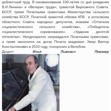
доблестный труд. В ознаменование 100-летия со дня рождения
В.И.Ленина» и «Ветеран труда», грамотой Верховного Совета
БССР, тремя Почетными грамотами Министерства сельского
хозяйства БССР, Почетной грамотой обкома КПБ и исполкома
областного Совета народных депутатов, знаками «Отличник
социалистического сельского хозяйства», «Победитель
социалистического соревнования», «Ударник десятой
пятилетки». Неоднократно награждался Почетными грамотами,
а также заносился на доску Почета академии. Умер Виктор
Константинович в 2010 году, похоронен в Витебске.
Доцент
Илья Львович Певзнер