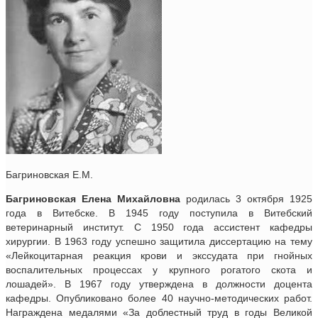
Багриновская Е.М.
Багриновская Елена Михайловна
родилась 3 октября 1925
года в Витебске. В 1945 году поступила в Витебский
ветеринарный институт. С 1950 года ассистент кафедры
хирургии. В 1963 году успешно защитила диссертацию на тему
«Лейкоцитарная реакция крови и экссудата при гнойных
воспалительных процессах у крупного рогатого скота и
лошадей». В 1967 году утверждена в должности доцента
кафедры. Опубликовано более 40 научно-методических работ.
Награждена медалями «За доблестный труд в годы Великой