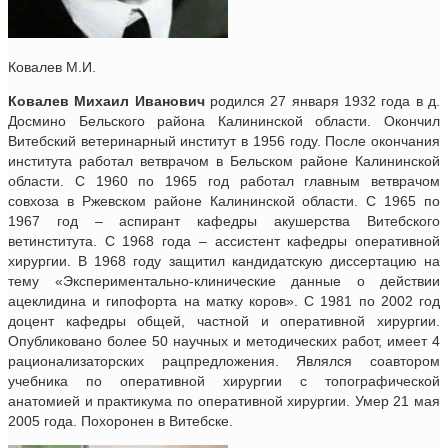
Ковалев М.И.
Ковалев Михаил Иванович
родился 27 января 1932 года в д.
Досмино Бельского района Калининской области. Окончил
Витебский ветеринарный институт в 1956 году. После окончания
института работал ветврачом в Бельском районе Калининской
области. С 1960 по 1965 год работал главным ветврачом
совхоза в Ржевском районе Калининской области. С 1965 по
1967 год – аспирант кафедры акушерства Витебского
ветинститута. С 1968 года – ассистент кафедры оперативной
хирургии. В 1968 году защитил кандидатскую диссертацию на
тему «Экспериментально-клинические данные о действии
ацеклидина и гипофорта на матку коров». С 1981 по 2002 год
доцент кафедры общей, частной и оперативной хирургии.
Опубликовано более 50 научных и методических работ, имеет 4
рационализаторских рацпредложения. Являлся соавтором
учебника по оперативной хирургии с топографической
анатомией и практикума по оперативной хирургии. Умер 21 мая
2005 года. Похоронен в Витебске.