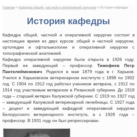
Главная
»
Кафедра общей, частной и оперативной хирургии
»
История кафедры
История кафедры
Кафедра общей, частной и оперативной хирургии состоит в
настоящее время из двух курсов: общей и частной хирургии,
ортопедии и офтальмологии и оперативной хирургии с
топографической анатомией.
Кафедра оперативной хирургии была открыта в 1926 году.
Первый ее заведующий – профессор
Тимофеев Петр
Пантелеймонович
. Родился в мае 1879 года в г. Харьков.
Учился в Харьковском ветеринарном институте с 1898 по 1902
год. С 1904 по 1912 год работал учеником ветврача, с 1912 по
1914 год участковым ветврачом в Рязанской губернии. До 1918
года – старший ветврач Калужской губернии. С 1919 по 1927 год
– заведующий Калужской ветеринарной лечебницы. С 1927 года
– доцент и заведующий кафедрой оперативной хирургии
Белорусского ветеринарного института, а с 1928 года –
профессор. В 1931 году он был репрессирован.