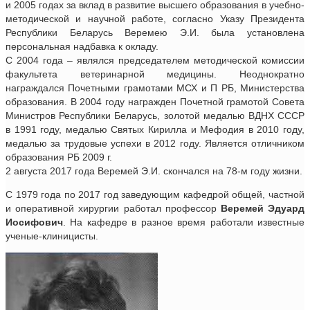
и 2005 годах за вклад в развитие высшего образования в учебно-
методической и научной работе, согласно Указу Президента
Республики Беларусь Веремею Э.И. была установлена
персональная надбавка к окладу.
С 2004 года – являлся председателем методической комиссии
факультета ветеринарной медицины. Неоднократно
награждался Почетными грамотами МСХ и П РБ, Министерства
образования. В 2004 году награжден Почетной грамотой Совета
Министров Республики Беларусь, золотой медалью ВДНХ СССР
в 1991 году, медалью Святых Кирилла и Мефодия в 2010 году,
медалью за трудовые успехи в 2012 году. Является отличником
образования РБ 2009 г.
2 августа 2017 года Веремей Э.И. скончался на 78-м году жизни.
С 1979 года по 2017 год заведующим кафедрой общей, частной
и оперативной хирургии работал профессор
Веремей Эдуард
Иосифович
. На кафедре в разное время работали известные
ученые-клиницисты.