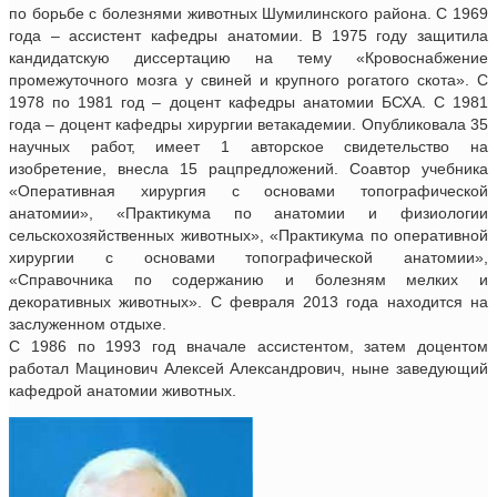
по борьбе с болезнями животных Шумилинского района. С 1969
года – ассистент кафедры анатомии. В 1975 году защитила
кандидатскую диссертацию на тему «Кровоснабжение
промежуточного мозга у свиней и крупного рогатого скота». С
1978 по 1981 год – доцент кафедры анатомии БСХА. С 1981
года – доцент кафедры хирургии ветакадемии. Опубликовала 35
научных работ, имеет 1 авторское свидетельство на
изобретение, внесла 15 рацпредложений. Соавтор учебника
«Оперативная хирургия с основами топографической
анатомии», «Практикума по анатомии и физиологии
сельскохозяйственных животных», «Практикума по оперативной
хирургии с основами топографической анатомии»,
«Справочника по содержанию и болезням мелких и
декоративных животных». С февраля 2013 года находится на
заслуженном отдыхе.
С 1986 по 1993 год вначале ассистентом, затем доцентом
работал Мацинович Алексей Александрович, ныне заведующий
кафедрой анатомии животных.