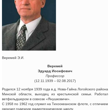
Веремей Э.И.
Веремей
Эдуард Иосифович
Профессор
(12.11.1939 – 02.08.2017)
Родился 12 ноября 1939 года в д. Нова-Гайна Логойского района
Минской области, выходец из крестьянской семьи. Работал
ветфельдшером в совхозе «Янушковичи».
С 1958 по 1962 год служил на Тихоокеанском флоте, с отличием
окончил годичную радиотехническую школу.