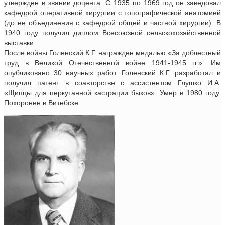
утвержден в звании доцента. С 1935 по 1969 год он заведовал
кафедрой оперативной хирургии с топографической анатомией
(до ее объединения с кафедрой общей и частной хирургии). В
1940 году получил диплом Всесоюзной сельскохозяйственной
выставки.
После войны Голенский К.Г. награжден медалью «За доблестный
труд в Великой Отечественной войне 1941-1945 гг.». Им
опубликовано 30 научных работ. Голенский К.Г. разработал и
получил патент в соавторстве с ассистентом Глушко И.А.
«Щипцы для перкутанной кастрации быков». Умер в 1980 году.
Похоронен в Витебске.