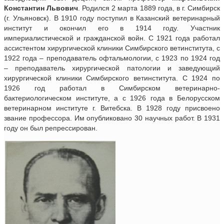
Константин Львович
. Родился 2 марта 1889 года, в г. Симбирск
(г. Ульяновск). В 1910 году поступил в Казанский ветеринарный
институт и окончил его в 1914 году. Участник
империалистической и гражданской войн. С 1921 года работал
ассистентом хирургической клиники Симбирского ветинститута, с
1922 года – преподаватель офтальмологии, с 1923 по 1924 год
– преподаватель хирургической патологии и заведующий
хирургической клиники Симбирского ветинститута. С 1924 по
1926 год работал в Симбирском ветеринарно-
бактериологическом институте, а с 1926 года в Белорусском
ветеринарном институте г. Витебска. В 1928 году присвоено
звание профессора. Им опубликовано 30 научных работ. В 1931
году он был репрессирован.