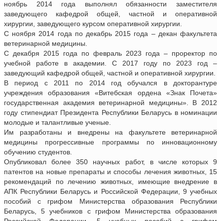
ноябрь 2014 года выполнял обязанности заместителя
заведующего кафедрой общей, частной и оперативной
хирургии, заведующего курсом оперативной хирургии.
С ноября 2014 года по декабрь 2015 года – декан факультета
ветеринарной медицины.
С декабря 2015 года по февраль 2023 года – проректор по
учебной работе в академии. С 2017 году по 2023 год –
заведующий кафедрой общей, частной и оперативной хирургии.
В период с 2011 по 2014 год обучался в докторантуре
учреждения образования «Витебская ордена «Знак Почета»
государственная академия ветеринарной медицины». В 2012
году стипендиат Президента Республики Беларусь в номинации
молодые и талантливые ученые.
Им разработаны и внедрены на факультете ветеринарной
медицины прогрессивные программы по инновационному
обучению студентов.
Опубликовал более 350 научных работ, в числе которых 9
патентов на новые препараты и способы лечения животных, 15
рекомендаций по лечению животных, имеющие внедрение в
АПК Республики Беларусь и Российской Федерации, 9 учебных
пособий с грифом Министерства образования Республики
Беларусь, 5 учебников с грифом Министерства образования