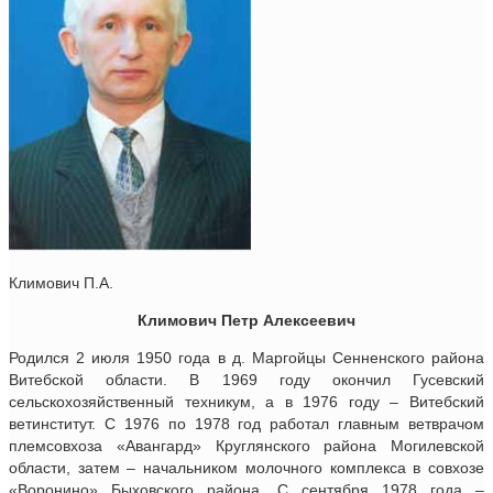
Климович П.А.
Климович Петр Алексеевич
Родился 2 июля 1950 года в д. Маргойцы Сенненского района
Витебской области. В 1969 году окончил Гусевский
сельскохозяйственный техникум, а в 1976 году – Витебский
ветинститут. С 1976 по 1978 год работал главным ветврачом
племсовхоза «Авангард» Круглянского района Могилевской
области, затем – начальником молочного комплекса в совхозе
«Воронино» Быховского района. С сентября 1978 года –