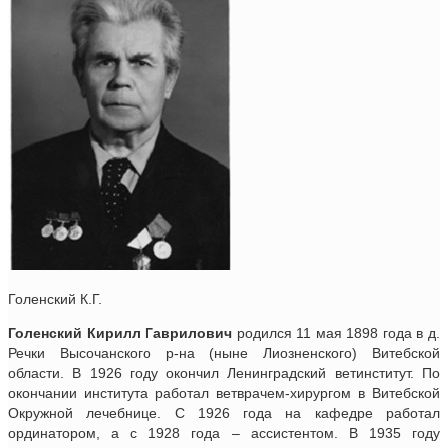
Голенский К.Г.
Голенский Кирилл Гаврилович
родился 11 мая 1898 года в д.
Речки Высочанского р-на (ныне Лиозненского) Витебской
области. В 1926 году окончил Ленинградский ветинститут. По
окончании института работал ветврачем-хирургом в Витебской
Окружной лечебнице. С 1926 года на кафедре работал
ординатором, а с 1928 года – ассистентом. В 1935 году