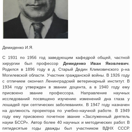
Демиденко И.Я.
С 1931 по 1956 год заведующим кафедрой общей, частной
хирургии был профессор
Демиденко Иван Яковлевич
.
Родился в 1896 году в д. Старый Дедин Климовичского р-на
Могилевской области. Участник гражданской войны. В 1926 году
с отличием окончил Ленинградский ветеринарный институт. В
1934 году утвержден в звании доцента, а в 1940 году ему
присвоено звание профессора. Направление научных
исследований посвящено изучению изменений дна глаза у
лошадей при септических заболеваниях. В 1947 году назначен
на должность проректора по учебно-научной работе. В 1949
году ему присвоено почетное звание «Заслуженный деятель
науки БССР». Автор более 40 научных и методических работ. В
пятидесятые годы дважды был участником ВДНХ СССР.