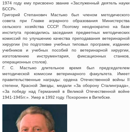
1974 году ему присвоено звание «Заслуженный деятель науки
БССР».
Григорий Степанович Мастыко был членом методического
совета при Главке аграрного образования Министерства
сельского хозяйства СССР. Поэтому неоднократно на базе
института проводились заседания предметных методических
комиссий по улучшению качества преподавания ветеринарной
хирургии (по подготовке учебных типовых программ, изданию
учебников и учебных пособий по ветеринарной хирургии,
изготовлению инструментария, фиксационных станков,
операционных столов).
Г. С. Мастыко длительное время был председателем
методической комиссии ветеринарного факультета. Имеет
правительственные награды: ордена Отечественной войны II
степени, Красной Звезды, медали «За оборону Сталинграда»,
«За победу над Германией в Великой Отечественной войне
1941-1945гг.». Умер в 1992 году. Похоронен в Витебске.