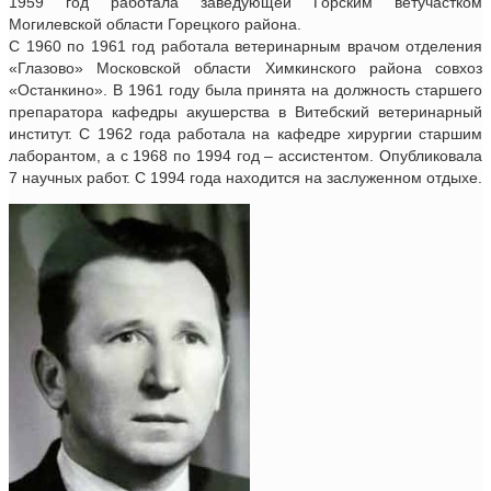
1959 год работала заведующей Горским ветучастком
Могилевской области Горецкого района.
С 1960 по 1961 год работала ветеринарным врачом отделения
«Глазово» Московской области Химкинского района совхоз
«Останкино». В 1961 году была принята на должность старшего
препаратора кафедры акушерства в Витебский ветеринарный
институт. С 1962 года работала на кафедре хирургии старшим
лаборантом, а с 1968 по 1994 год – ассистентом. Опубликовала
7 научных работ. С 1994 года находится на заслуженном отдыхе.