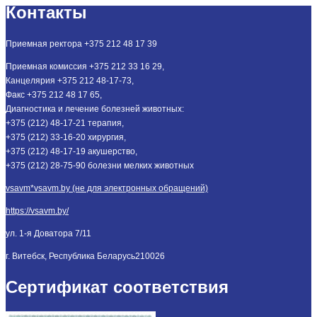
Контакты
Приемная ректора +375 212 48 17 39
Приемная комиссия +375 212 33 16 29,
Канцелярия +375 212 48-17-73,
Факс +375 212 48 17 65,
Диагностика и лечение болезней животных:
+375 (212) 48-17-21 терапия,
+375 (212) 33-16-20 хирургия,
+375 (212) 48-17-19 акушерство,
+375 (212) 28-75-90 болезни мелких животных
vsavm*vsavm.by (не для электронных обращений)
https://vsavm.by/
ул. 1-я Доватора 7/11
г. Витебск, Республика Беларусь
210026
Сертификат соответствия