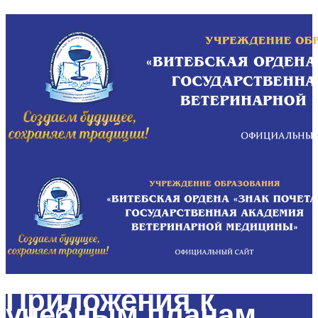
Приложения к
учебным планам