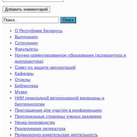
Поиск
О Республике Беларусь
Выпускнику
Сотруднику
Факультеты
Научно-ориентированное образование (аспирантура и
докторантура)
Совет по защите диссертаций
Кафедры
Отделы
Библиотека
Музеи
НИИ прикладной ветеринарной медицины и
биотехнологии
Приглашения для участия в конференциях
Персональные страницы ученых академии
Наука-производству
Реализуемая литература
Редакционно-издательская деятельность