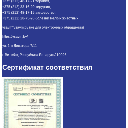
+375 (212) 48-17-21 терапия,
+375 (212) 33-16-20 хирургия,
+375 (212) 48-17-19 акушерство,
+375 (212) 28-75-90 болезни мелких животных
vsavm*vsavm.by (не для электронных обращений)
https://vsavm.by/
ул. 1-я Доватора 7/11
г. Витебск, Республика Беларусь
210026
Сертификат соответствия