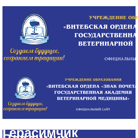
Герасимчик