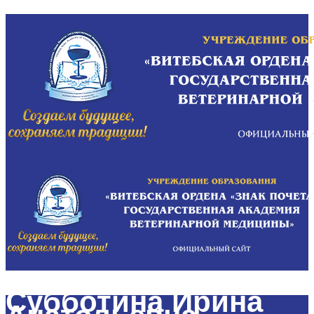
Субботина Ирина