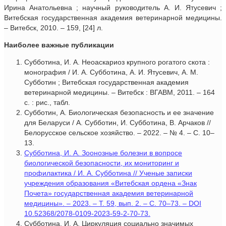
Ирина Анатольевна ; научный руководитель А. И. Ятусевич ;
Витебская государственная академия ветеринарной медицины.
– Витебск, 2010. – 159, [24] л.
Наиболее важные публикации
Субботина, И. А. Неоаскариоз крупного рогатого скота :
монография / И. А. Субботина, А. И. Ятусевич, А. М.
Субботин ; Витебская государственная академия
ветеринарной медицины. – Витебск : ВГАВМ, 2011. – 164
с. : рис., табл.
Субботин, А. Биологическая безопасность и ее значение
для Беларуси / А. Субботин, И. Субботина, В. Арчаков //
Белорусское сельское хозяйство. – 2022. – № 4. – С. 10–
13.
Субботина, И. А. Зоонозные болезни в вопросе
биологической безопасности, их мониторинг и
профилактика / И. А. Субботина // Ученые записки
учреждения образования «Витебская ордена «Знак
Почета» государственная академия ветеринарной
медицины». – 2023. – Т. 59, вып. 2. – С. 70–73. – DOI
10.52368/2078-0109-2023-59-2-70-73.
Субботина, И. А. Циркуляция социально значимых