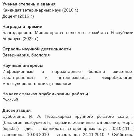
Ученая степень и звания
Кандидат ветеринарных наук (2010 г.)
Доцент (2016 г.)
Награды и премии
Благодарность Министерства сельского хозяйства Республики
Беларусь (2022 г.)
Отрасль научной деятельности
Ветеринария, биология
Научные интересы
Инфекционные и паразитарные болезни животных,
зооантропонозы и антропозоонозы, микробиология,
молекулярная генетика, онкология
На каких языках опубликованы работы
Русский
Диссертация
Субботина, И. А. Неоаскариоз крупного рогатого скота :
(биология возбудителя, паразито-хозяинные отношения, меры
борьбы) : дис. … кандидата ветеринарных наук : 03.02.11 :
защищена 10.06.2010 : утверждена 24.11.2010 / Субботина