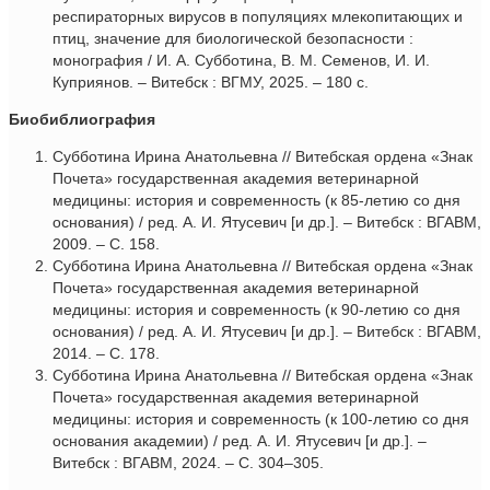
респираторных вирусов в популяциях млекопитающих и
птиц, значение для биологической безопасности :
монография / И. А. Субботина, В. М. Семенов, И. И.
Куприянов. – Витебск : ВГМУ, 2025. – 180 с.
Биобиблиография
Субботина Ирина Анатольевна // Витебская ордена «Знак
Почета» государственная академия ветеринарной
медицины: история и современность (к 85-летию со дня
основания) / ред. А. И. Ятусевич [и др.]. – Витебск : ВГАВМ,
2009. – С. 158.
Субботина Ирина Анатольевна // Витебская ордена «Знак
Почета» государственная академия ветеринарной
медицины: история и современность (к 90-летию со дня
основания) / ред. А. И. Ятусевич [и др.]. – Витебск : ВГАВМ,
2014. – С. 178.
Субботина Ирина Анатольевна // Витебская ордена «Знак
Почета» государственная академия ветеринарной
медицины: история и современность (к 100-летию со дня
основания академии) / ред. А. И. Ятусевич [и др.]. –
Витебск : ВГАВМ, 2024. – С. 304–305.