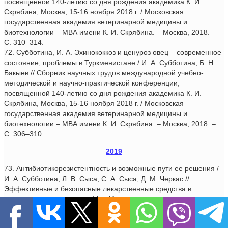
посвященной 140-летию со дня рождения академика К. И.
Скрябина, Москва, 15-16 ноября 2018 г. / Московская
государственная академия ветеринарной медицины и
биотехнологии – МВА имени К. И. Скрябина. – Москва, 2018. –
С. 310–314.
72. Субботина, И. А. Эхинококкоз и ценуроз овец – современное
состояние, проблемы в Туркменистане / И. А. Субботина, Б. Н.
Бакыев // Сборник научных трудов международной учебно-
методической и научно-практической конференции,
посвященной 140-летию со дня рождения академика К. И.
Скрябина, Москва, 15-16 ноября 2018 г. / Московская
государственная академия ветеринарной медицины и
биотехнологии – МВА имени К. И. Скрябина. – Москва, 2018. –
С. 306–310.
2019
73. Антибиотикорезистентность и возможные пути ее решения /
И. А. Субботина, Л. В. Сыса, С. А. Сыса, Д. М. Черкас //
Эффективные и безопасные лекарственные средства в
ветеринарии : материалы V-го Международного конгресса
ветеринарных фармакологов и токсикологов / Санкт-
Петербургская государственная академия ветеринарной