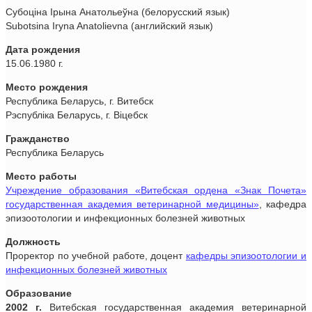
Субоцiна Iрына Анатольеўна (белорусский язык)
Subotsina Iryna Anatolievna (английский язык)
Дата рождения
15.06.1980 г.
Место рождения
Республика Беларусь, г. Витебск
Рэспублiка Беларусь, г. Biцебск
Гражданство
Республика Беларусь
Место работы
Учреждение образования «Витебская ордена «Знак Почета»
государственная академия ветеринарной медицины»
, кафедра
эпизоотологии и инфекционных болезней животных
Должность
Проректор по учебной работе, доцент
кафедры эпизоотологии и
инфекционных болезней животных
Образование
2002 г.
Витебская государственная академия ветеринарной