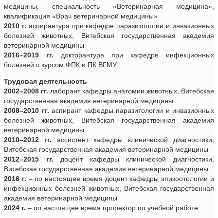
медицины, специальность «Ветеринарная медицина»,
квалификация «Врач ветеринарной медицины»
2010 г.
аспирантура при кафедре паразитологии и инвазионных
болезней животных, Витебская государственная академия
ветеринарной медицины
2016–2019 гг.
докторантура при кафедре инфекционных
болезней с курсом ФПК и ПК ВГМУ
Трудовая деятельность
2002–2008 гг.
лаборант кафедры анатомии животных, Витебская
государственная академия ветеринарной медицины
2008–2010 гг.
аспирант кафедры паразитологии и инвазионных
болезней животных, Витебская государственная академия
ветеринарной медицины
2010–2012 гг.
ассистент кафедры клинической диагностики,
Витебская государственная академия ветеринарной медицины
2012–2015 гг.
доцент кафедры клинической диагностики,
Витебская государственная академия ветеринарной медицины
2016 г.
– по настоящее время доцент кафедры эпизоотологии и
инфекционных болезней животных, Витебская государственная
академия ветеринарной медицины
2024 г.
– по настоящее время проректор по учебной работе