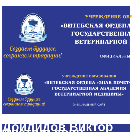
Дойлидов Виктор