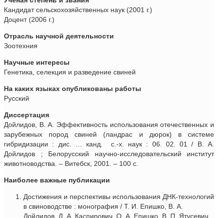
Кандидат сельскохозяйственных наук (2001 г.)
Доцент (2006 г.)
Отрасль научной деятельности
Зоотехния
Научные интересы
Генетика, селекция и разведение свиней
На каких языках опубликованы работы
Русский
Диссертация
Дойлидов, В. А. Эффективность использования отечественных и
зарубежных пород свиней (ландрас и дюрок) в системе
гибридизации : дис. … канд. с.-х. наук : 06. 02. 01 / В. А.
Дойлидов ; Белорусский научно-исследовательский институт
животноводства. – Витебск, 2001. – 100 с.
Наиболее важные публикации
Достижения и перспективы использования ДНК-технологий
в свиноводстве : монография / Т. И. Епишко, В. А.
Дойлидов, Д. А. Каспирович, О. А. Епишко, В. П. Ятусевич,