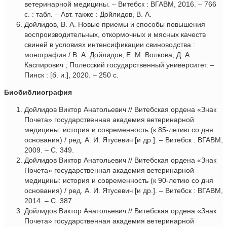
ветеринарной медицины. – Витебск : ВГАВМ, 2016. – 766
с. : табл. – Авт. также : Дойлидов, В. А.
Дойлидов, В. А. Новые приемы и способы повышения
воспроизводительных, откормочных и мясных качеств
свиней в условиях интенсификации свиноводства :
монография / В. А. Дойлидов, Е. М. Волкова, Д. А.
Каспирович ; Полесский государственный университет. –
Пинск : [б. и.], 2020. – 250 с.
Биобиблиография
Дойлидов Виктор Анатольевич // Витебская ордена «Знак
Почета» государственная академия ветеринарной
медицины: история и современность (к 85-летию со дня
основания) / ред. А. И. Ятусевич [и др.]. – Витебск : ВГАВМ,
2009. – С. 349.
Дойлидов Виктор Анатольевич // Витебская ордена «Знак
Почета» государственная академия ветеринарной
медицины: история и современность (к 90-летию со дня
основания) / ред. А. И. Ятусевич [и др.]. – Витебск : ВГАВМ,
2014. – С. 387.
Дойлидов Виктор Анатольевич // Витебская ордена «Знак
Почета» государственная академия ветеринарной