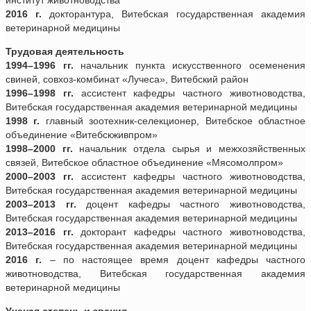
2016 г.
докторантура, Витебская государственная академия
ветеринарной медицины
Трудовая деятельность
1994–1996 гг.
начальник пункта искусственного осеменения
свиней, совхоз-комбинат «Лучеса», Витебский район
1996–1998 гг.
ассистент кафедры частного животноводства,
Витебская государственная академия ветеринарной медицины
1998 г.
главный зоотехник-селекционер, Витебское областное
объединение «Витебскживпром»
1998–2000 гг.
начальник отдела сырья и межхозяйственных
связей, Витебское областное объединение «Мясомолпром»
2000–2003 гг.
ассистент кафедры частного животноводства,
Витебская государственная академия ветеринарной медицины
2003–2013 гг.
доцент кафедры частного животноводства,
Витебская государственная академия ветеринарной медицины
2013–2016 гг.
докторант кафедры частного животноводства,
Витебская государственная академия ветеринарной медицины
2016 г.
– по настоящее время доцент кафедры частного
животноводства, Витебская государственная академия
ветеринарной медицины
Ученая степень и звания