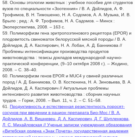
58. Основы этологии животных : учебное пособие для студентов
вузов по специальности «Зоотехния» / В. А. Дойлидов, А. Ф.
Трофимов, В. Н. Тимошенко, Н. А. Содомов, А. А. Музыка, И. В.
Брыло ; ред.: А. Ф. Трофимов, Н. А. Садомов. – Минск :
Экоперспектива, 2008. – 163 с.
59. Полиморфизм гена эритропоэтинового рецептора (EPOR) и
плодовитость свиноматок белорусской мясной породы / В. А.
Дойлидов, Д. А. Каспирович, Н. А. Лобан, А. Д. Банникова //
Проблемы интенсификации производства продуктов
животноводства : тезисы докладов международной научно-
практической конференции, (9–10 октября 2008 г.). – Жодино,
2008. – С. 38–40.
60. Полиморфизм генов EPOR и MUC4 у свиней различных
пород / А. Д. Банникова, О. В. Костюнина, Н. А. Зиновьева, В. А.
Дойлидов, Д. А. Каспирович // Актуальные проблемы
интенсивного развития животноводства : сборник научных
трудов. – Горки, 2008. – Вып. 11, ч. 2. – С. 51–58.
61.
Продуктивность и естественная резистентность поросят-
сосунов при введении в рацион препарата Био-Мос / В. А.
Дойлидов, А. В. Вишневец, Д. А. Каспирович, Д. Г. Щупленкова,
Л. С. Михайловская // Ученые записки учреждения образования
«Витебская ордена «Знак Почета» государственная академия