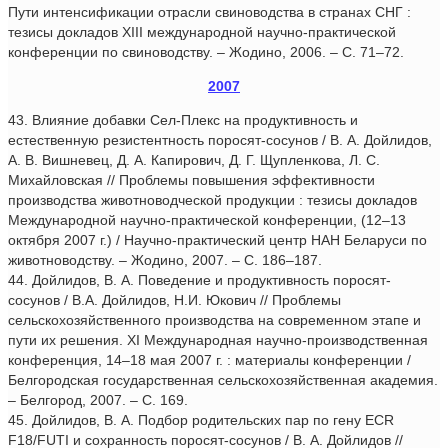
Пути интенсификации отрасли свиноводства в странах СНГ :
тезисы докладов XIII международной научно-практической
конференции по свиноводству. – Жодино, 2006. – С. 71–72.
2007
43. Влияние добавки Сел-Плекс на продуктивность и
естественную резистентность поросят-сосунов / В. А. Дойлидов,
А. В. Вишневец, Д. А. Капирович, Д. Г. Щупленкова, Л. С.
Михайловская // Проблемы повышения эффективности
производства животноводческой продукции : тезисы докладов
Международной научно-практической конференции, (12–13
октября 2007 г.) / Научно-практический центр НАН Беларуси по
животноводству. – Жодино, 2007. – С. 186–187.
44. Дойлидов, В. А. Поведение и продуктивность поросят-
сосунов / В.А. Дойлидов, Н.И. Юкович // Проблемы
сельскохозяйственного производства на современном этапе и
пути их решения. XI Международная научно-производственная
конференция, 14–18 мая 2007 г. : материалы конференции /
Белгородская государственная сельскохозяйственная академия.
– Белгород, 2007. – С. 169.
45. Дойлидов, В. А. Подбор родительских пар по гену ECR
F18/FUTI и сохранность поросят-сосунов / В. А. Дойлидов //