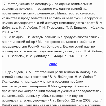
17. Методические рекомендации по оценке оптимальных
вариантов получения товарного молодняка свиней на
промышленных свинокомплексах / Министерство сельского
хозяйства и продовольствия Республики Беларусь, Белорусский
научно-исследовательский институт животноводства ; сост.: В. А.
Дойлидов, Н. А. Лобан, Т. Н. Тимошенко, Т. И. Епишко. – Жодино,
2001. – 12 с.
18. Селекционные методы повышения продуктивности свиней :
аналитический обзор / Министерство сельского хозяйства и
продовольствия Республики Беларусь, Белорусский научно-
исследовательский институт животноводства ; сост.: Н. А. Лобан,
О. Я. Василюк, В. А. Дойлидов. – Жодино, 2001. – 16 с.
2002
19. Дойлидов, В. А. Естественная резистентность молодняка
свиней различных генотипов / В. А. Дойлидов, Н. А. Лобан //
Исследования молодых ученых в решении проблем
животноводства : материалы II Международной научно-
практической конференции молодых ученых и преподавателей
сельскохозяйственных учебных заведений и научно-
исследовательских учреждений, (г. Витебск, 22 мая 2002 года) /
Витебская государственная академия ветеринарной медицины.