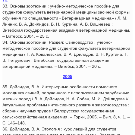
76.
33. Основы зоотехнии : учебно-методическое пособие для
студентов факультета ветеринарной медицины заочной формы
обучения по специальности «Ветеринарная медицина» / Л. М.
Линник, В. А. Дойлидов, В. Н. Куртина, А. В. Вишневец ;
Витебская государственная академия ветеринарной медицины.
– Витебск, 2004. – 25 с.
34. Основы зоотехнии. Раздел: Свиноводство : учебно-
методическое пособие для студентов факультета ветеринарной
медицины / Т. А. Ковалевская, В. А. Дойлидов, В. Н. Куртина, Т.
В. Петрукович ; Витебская государственная академия
ветеринарной медицины. – Витебск, 2004. – 20 с.
2005
35. Дойлидов, В. А. Интерьерные особенности помесного
молодняка свиней, полученного с использованием зарубежных
мясных пород / В. А. Дойлидов, Н. А. Лобан, М. И. Дойлидова //
Актуальные проблемы интенсивного развития животноводства :
сборник научных трудов / Белорусская государственная
сельскохозяйственная академия. – Горки, 2005. – Вып. 8, ч. 1. –
С. 146–148.
36. Дойлидов, В. А. Этология : курс лекций для студентов