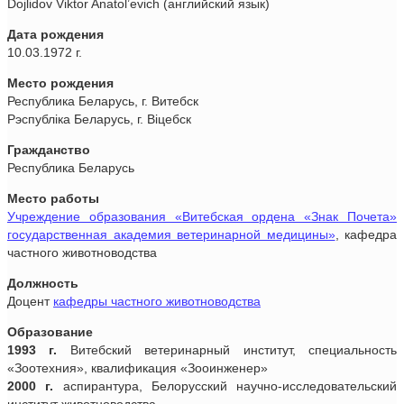
Dojlidov Viktor Anatol’evich (английский язык)
Дата рождения
10.03.1972 г.
Место рождения
Республика Беларусь, г. Витебск
Рэспублiка Беларусь, г. Вiцебск
Гражданство
Республика Беларусь
Место работы
Учреждение образования «Витебская ордена «Знак Почета»
государственная академия ветеринарной медицины»
, кафедра
частного животноводства
Должность
Доцент
кафедры частного животноводства
Образование
1993 г.
Витебский ветеринарный институт, специальность
«Зоотехния», квалификация «Зооинженер»
2000 г.
аспирантура, Белорусский научно-исследовательский
институт животноводства