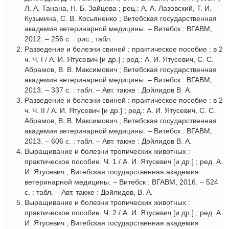
Л. А. Танана, Н. Б. Зайцева ; рец.: А. А. Лазовский, Т. И.
Кузьмина, С. В. Косьяненко ; Витебская государственная
академия ветеринарной медицины. – Витебск : ВГАВМ,
2012. – 256 с. : рис., табл.
Разведение и болезни свиней : практическое пособие : в 2
ч. Ч. I / А. И. Ятусевич [и др.] ; ред.: А. И. Ятусевич, С. С.
Абрамов, В. В. Максимович ; Витебская государственная
академия ветеринарной медицины. – Витебск : ВГАВМ,
2013. – 337 с. : табл. – Авт. также : Дойлидов В. А.
Разведение и болезни свиней : практическое пособие : в 2
ч. Ч. II / А. И. Ятусевич [и др.] ; ред.: А. И. Ятусевич, С. С.
Абрамов, В. В. Максимович ; Витебская государственная
академия ветеринарной медицины. – Витебск : ВГАВМ,
2013. – 606 с. : табл. – Авт. также : Дойлидов В. А.
Выращивание и болезни тропических животных :
практическое пособие. Ч. 1 / А. И. Ятусевич [и др.] ; ред. А.
И. Ятусевич ; Витебская государственная академия
ветеринарной медицины. – Витебск : ВГАВМ, 2016. – 524
с. : табл. – Авт. также : Дойлидов, В. А.
Выращивание и болезни тропических животных :
практическое пособие. Ч. 2 / А. И. Ятусевич [и др.] ; ред. А.
И. Ятусевич ; Витебская государственная академия