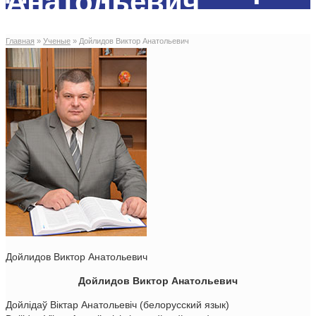
Анатольевич
Главная
»
Ученые
»
Дойлидов Виктор Анатольевич
Дойлидов Виктор Анатольевич
Дойлидов Виктор Анатольевич
Дойлiдаў Вiктар Анатольевiч (белорусский язык)