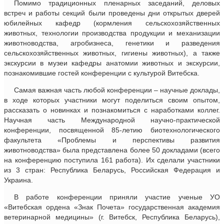
Помимо традиционных пленарных заседаний, деловых
встреч и работы секций были проведены дни открытых дверей
юбилейных кафедр (кормления сельскохозяйственных
животных, технологии производства продукции и механизации
животноводства, агробизнеса, генетики и разведения
сельскохозяйственных животных, гигиены животных), а также
экскурсии в музеи кафедры анатомии животных и экскурсии,
познакомившие гостей конференции с культурой Витебска.
Самая важная часть любой конференции – научные доклады,
в ходе которых участники могут поделиться своим опытом,
рассказать о новинках и познакомиться с наработками коллег.
Научная часть Международной научно-практической
конференции, посвященной 85-летию биотехнологического
факультета «Проблемы и перспективы развития
животноводства» была представлена более 50 докладами (всего
на конференцию поступила 161 работа). Их сделали участники
из 3 стран: Республика Беларусь, Российская Федерация и
Украина.
В работе конференции приняли участие ученые УО
«Витебская ордена «Знак Почета» государственная академия
ветеринарной медицины» (г. Витебск, Республика Беларусь),