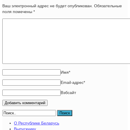
Ваш электронный адрес не будет опубликован. Обязательные
поля помечены
*
Имя
*
Email-адрес
*
Вэбсайт
Поиск
О Республике Беларусь
Выпускнику