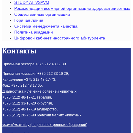
STUDY AT VSAVM
Рекомендации всемирной организации здоровья животных
Общественные организации
Горячая линия
Система менеджмента качества
Политика академии
Цифровой кабинет иностранного абитуриента
Контакты
Приемная ректора +375 212 48 17 39
Приемная комиссия +375 212 33 16 29,
Канцелярия +375 212 48-17-73,
Факс +375 212 48 17 65,
Диагностика и лечение болезней животных:
+375 (212) 48-17-21 терапия,
+375 (212) 33-16-20 хирургия,
+375 (212) 48-17-19 акушерство,
+375 (212) 28-75-90 болезни мелких животных
vsavm*vsavm.by (не для электронных обращений)