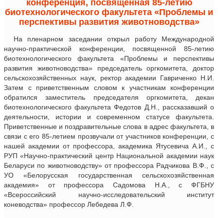
конференция, посвященная 85-летию
биотехнологического факультета «Проблемы и
перспективы развития животноводства»
На пленарном заседании открыл работу Международной
научно-практической конференции, посвященной 85-летию
биотехнологического факультета «Проблемы и перспективы
развития животноводства» председатель оргкомитета, доктор
сельскохозяйственных наук, ректор академии Гавриченко Н.И.
Затем с приветственным словом к участникам конференции
обратился заместитель председателя оргкомитета, декан
биотехнологического факультета Федотов Д.Н., рассказавший о
деятельности, истории и современном статусе факультета.
Приветственные и поздравительные слова в адрес факультета, в
связи с его 85-летием прозвучали от участников конференции, с
нашей академии от профессора, академика Ятусевича А.И., с
РУП «Научно-практический центр Национальной академии наук
Беларуси по животноводству» от профессора Радчикова В.Ф., с
УО «Белорусская государственная сельскохозяйственная
академия» от профессора Садомова Н.А., с ФГБНУ
«Всероссийский научно-исследовательский институт
коневодства» профессор Лебедева Л.Ф.