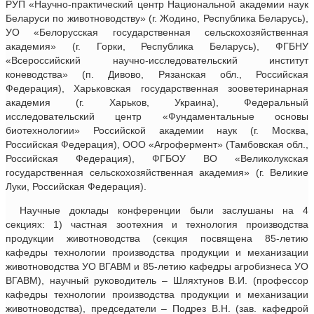
РУП «Научно-практический центр Национальной академии наук
Беларуси по животноводству» (г. Жодино, Республика Беларусь),
УО «Белорусская государственная сельскохозяйственная
академия» (г. Горки, Республика Беларусь), ФГБНУ
«Всероссийский научно-исследовательский институт
коневодства» (п. Дивово, Рязанская обл., Российская
Федерация), Харьковская государственная зооветеринарная
академия (г. Харьков, Украина), Федеральный
исследовательский центр «Фундаментальные основы
биотехнологии» Российской академии наук (г. Москва,
Российская Федерация), ООО «Агрофермент» (Тамбовская обл.,
Российская Федерация), ФГБОУ ВО «Великолукская
государственная сельскохозяйственная академия» (г. Великие
Луки, Российская Федерация).
Научные доклады конференции были заслушаны на 4
секциях: 1) частная зоотехния и технология производства
продукции животноводства (секция посвящена 85-летию
кафедры технологии производства продукции и механизации
животноводства УО ВГАВМ и 85-летию кафедры агробизнеса УО
ВГАВМ), научный руководитель – Шляхтунов В.И. (профессор
кафедры технологии производства продукции и механизации
животноводства), председатели – Подрез В.Н. (зав. кафедрой