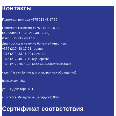
Контакты
Приемная ректора +375 212 48 17 39
Приемная комиссия +375 212 33 16 29,
Канцелярия +375 212 48-17-73,
Факс +375 212 48 17 65,
Диагностика и лечение болезней животных:
+375 (212) 48-17-21 терапия,
+375 (212) 33-16-20 хирургия,
+375 (212) 48-17-19 акушерство,
+375 (212) 28-75-90 болезни мелких животных
vsavm*vsavm.by (не для электронных обращений)
https://vsavm.by/
ул. 1-я Доватора 7/11
г. Витебск, Республика Беларусь
210026
Сертификат соответствия