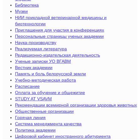
Библиотека
Музеи
НИИ прикладной ветеринарной медицины и
биотехнологии
Приглашения для участия в конференциях
Персональные страницы ученых академии
Наука-производству
Реализуемая литература
Редакционно-издательская деятельность
Ученые записки УО ВГАВМ
Вестник академии
Память и боль белорусской земли
Учебно-методическая работа
Расписание
Оплата за обучение и общежитие
STUDY AT VSAVM
Рекомендации всемирной организации здоровья животных
Общественные организации
Горячая линия
Система менеджмента качества
Политика академии
Цифровой кабинет иностранного абитуриента