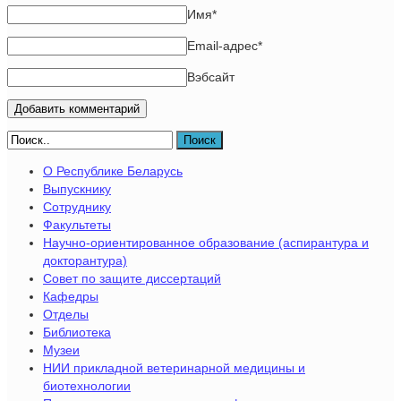
Имя
*
Email-адрес
*
Вэбсайт
Поиск
О Республике Беларусь
Выпускнику
Сотруднику
Факультеты
Научно-ориентированное образование (аспирантура и
докторантура)
Совет по защите диссертаций
Кафедры
Отделы
Библиотека
Музеи
НИИ прикладной ветеринарной медицины и
биотехнологии