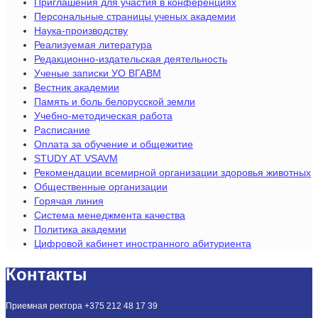
Приглашения для участия в конференциях
Персональные страницы ученых академии
Наука-производству
Реализуемая литература
Редакционно-издательская деятельность
Ученые записки УО ВГАВМ
Вестник академии
Память и боль белорусской земли
Учебно-методическая работа
Расписание
Оплата за обучение и общежитие
STUDY AT VSAVM
Рекомендации всемирной организации здоровья животных
Общественные организации
Горячая линия
Система менеджмента качества
Политика академии
Цифровой кабинет иностранного абитуриента
Контакты
Приемная ректора +375 212 48 17 39