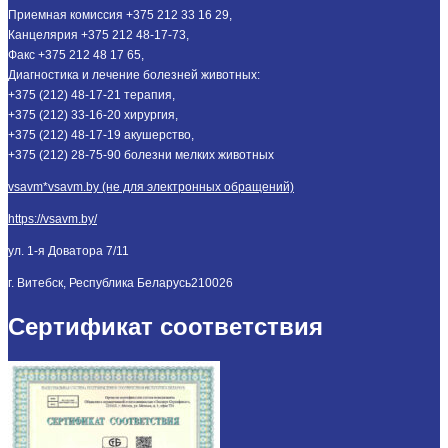
Приемная комиссия +375 212 33 16 29,
Канцелярия +375 212 48-17-73,
Факс +375 212 48 17 65,
Диагностика и лечение болезней животных:
+375 (212) 48-17-21 терапия,
+375 (212) 33-16-20 хирургия,
+375 (212) 48-17-19 акушерство,
+375 (212) 28-75-90 болезни мелких животных
vsavm*vsavm.by (не для электронных обращений)
https://vsavm.by/
ул. 1-я Доватора 7/11
г. Витебск, Республика Беларусь
210026
Сертификат соответствия