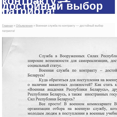
контракту —
достойный выбор
патриота!
Главная
»
Объявления
»
Военная служба по контракту — достойный выбор
патриота!