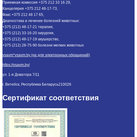
Приемная комиссия +375 212 33 16 29,
Канцелярия +375 212 48-17-73,
Факс +375 212 48 17 65,
Диагностика и лечение болезней животных:
+375 (212) 48-17-21 терапия,
+375 (212) 33-16-20 хирургия,
+375 (212) 48-17-19 акушерство,
+375 (212) 28-75-90 болезни мелких животных
vsavm*vsavm.by (не для электронных обращений)
https://vsavm.by/
ул. 1-я Доватора 7/11
г. Витебск, Республика Беларусь
210026
Сертификат соответствия