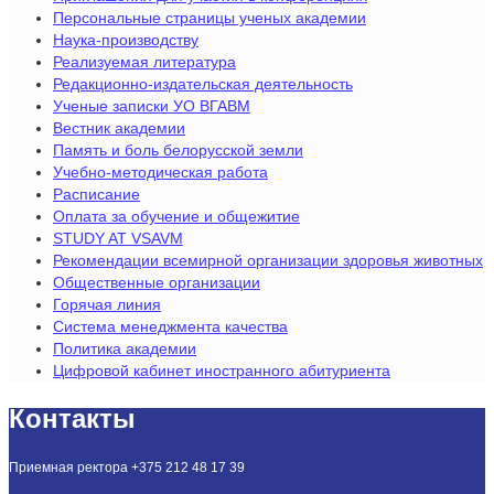
Персональные страницы ученых академии
Наука-производству
Реализуемая литература
Редакционно-издательская деятельность
Ученые записки УО ВГАВМ
Вестник академии
Память и боль белорусской земли
Учебно-методическая работа
Расписание
Оплата за обучение и общежитие
STUDY AT VSAVM
Рекомендации всемирной организации здоровья животных
Общественные организации
Горячая линия
Система менеджмента качества
Политика академии
Цифровой кабинет иностранного абитуриента
Контакты
Приемная ректора +375 212 48 17 39