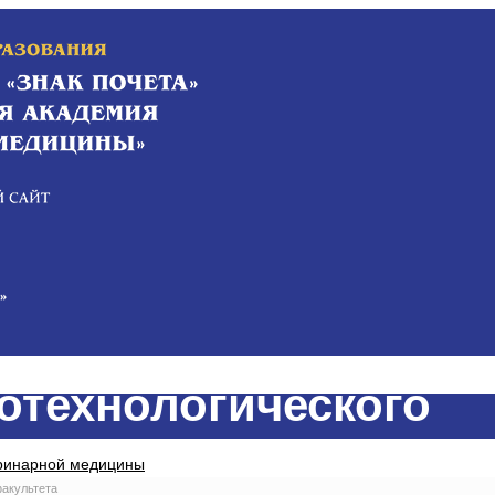
отехнологического
еринарной медицины
факультета