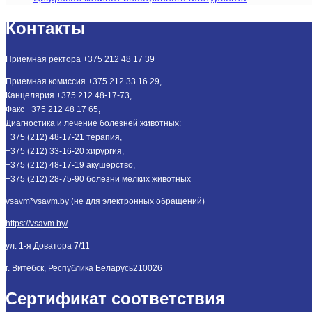
Контакты
Приемная ректора +375 212 48 17 39
Приемная комиссия +375 212 33 16 29,
Канцелярия +375 212 48-17-73,
Факс +375 212 48 17 65,
Диагностика и лечение болезней животных:
+375 (212) 48-17-21 терапия,
+375 (212) 33-16-20 хирургия,
+375 (212) 48-17-19 акушерство,
+375 (212) 28-75-90 болезни мелких животных
vsavm*vsavm.by (не для электронных обращений)
https://vsavm.by/
ул. 1-я Доватора 7/11
г. Витебск, Республика Беларусь
210026
Сертификат соответствия