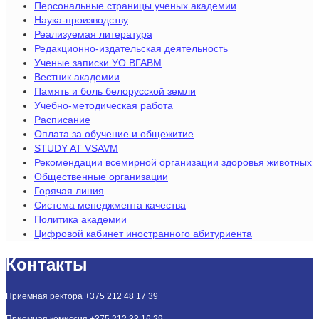
Персональные страницы ученых академии
Наука-производству
Реализуемая литература
Редакционно-издательская деятельность
Ученые записки УО ВГАВМ
Вестник академии
Память и боль белорусской земли
Учебно-методическая работа
Расписание
Оплата за обучение и общежитие
STUDY AT VSAVM
Рекомендации всемирной организации здоровья животных
Общественные организации
Горячая линия
Система менеджмента качества
Политика академии
Цифровой кабинет иностранного абитуриента
Контакты
Приемная ректора +375 212 48 17 39
Приемная комиссия +375 212 33 16 29,