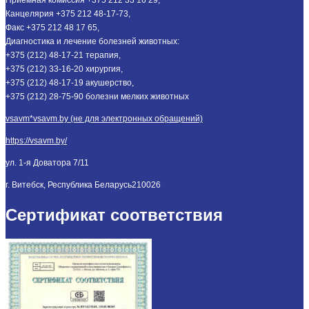
Канцелярия +375 212 48-17-73,
Факс +375 212 48 17 65,
Диагностика и лечение болезней животных:
+375 (212) 48-17-21 терапия,
+375 (212) 33-16-20 хирургия,
+375 (212) 48-17-19 акушерство,
+375 (212) 28-75-90 болезни мелких животных
vsavm*vsavm.by (не для электронных обращений)
https://vsavm.by/
ул. 1-я Доватора 7/11
г. Витебск, Республика Беларусь
210026
Сертификат соответствия