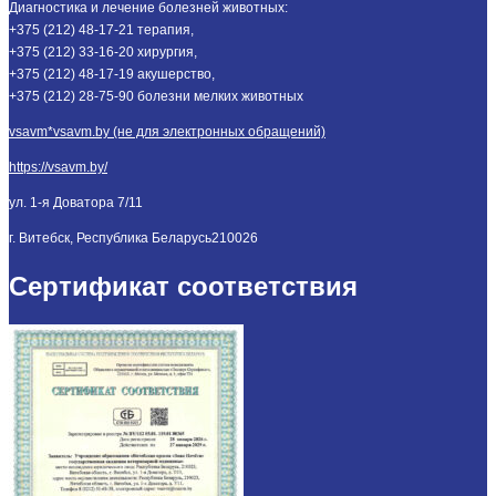
Диагностика и лечение болезней животных:
+375 (212) 48-17-21 терапия,
+375 (212) 33-16-20 хирургия,
+375 (212) 48-17-19 акушерство,
+375 (212) 28-75-90 болезни мелких животных
vsavm*vsavm.by (не для электронных обращений)
https://vsavm.by/
ул. 1-я Доватора 7/11
г. Витебск, Республика Беларусь
210026
Сертификат соответствия