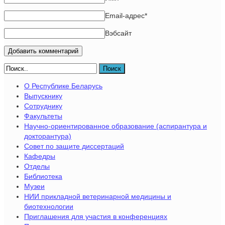
Email-адрес
*
Вэбсайт
Поиск
О Республике Беларусь
Выпускнику
Сотруднику
Факультеты
Научно-ориентированное образование (аспирантура и
докторантура)
Совет по защите диссертаций
Кафедры
Отделы
Библиотека
Музеи
НИИ прикладной ветеринарной медицины и
биотехнологии
Приглашения для участия в конференциях