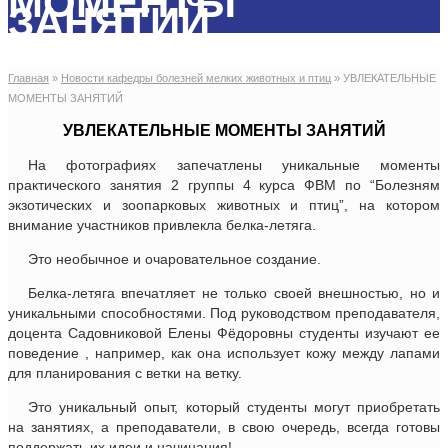
МОМЕНТЫ
ЗАНЯТИЙ
Главная
»
Новости кафедры болезней мелких животных и птиц
»
УВЛЕКАТЕЛЬНЫЕ
МОМЕНТЫ ЗАНЯТИЙ
УВЛЕКАТЕЛЬНЫЕ МОМЕНТЫ ЗАНЯТИЙ
На фотографиях запечатлены уникальные моменты
практического занятия 2 группы 4 курса ФВМ по “Болезням
экзотических и зоопарковых животных и птиц”, на котором
внимание участников привлекла белка-летяга.
Это необычное и очаровательное создание.
Белка-летяга впечатляет не только своей внешностью, но и
уникальными способностями. Под руководством преподавателя,
доцента Садовниковой Елены Фёдоровны студенты изучают ее
поведение , например, как она использует кожу между лапами
для планирования с ветки на ветку.
Это уникальный опыт, который студенты могут приобретать
на занятиях, а преподаватели, в свою очередь, всегда готовы
поддержать их идеи и начинания!