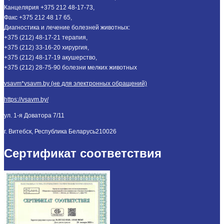
Канцелярия +375 212 48-17-73,
Факс +375 212 48 17 65,
Диагностика и лечение болезней животных:
+375 (212) 48-17-21 терапия,
+375 (212) 33-16-20 хирургия,
+375 (212) 48-17-19 акушерство,
+375 (212) 28-75-90 болезни мелких животных
vsavm*vsavm.by (не для электронных обращений)
https://vsavm.by/
ул. 1-я Доватора 7/11
г. Витебск, Республика Беларусь
210026
Сертификат соответствия