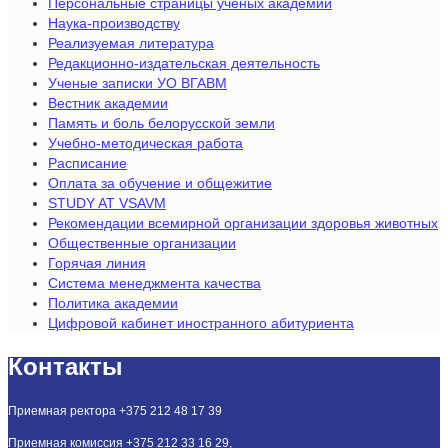
Персональные страницы ученых академии
Наука-производству
Реализуемая литература
Редакционно-издательская деятельность
Ученые записки УО ВГАВМ
Вестник академии
Память и боль белорусской земли
Учебно-методическая работа
Расписание
Оплата за обучение и общежитие
STUDY AT VSAVM
Рекомендации всемирной организации здоровья животных
Общественные организации
Горячая линия
Система менеджмента качества
Политика академии
Цифровой кабинет иностранного абитуриента
Контакты
Приемная ректора +375 212 48 17 39
Приемная комиссия +375 212 33 16 29,