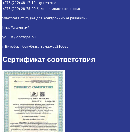
+375 (212) 48-17-19 акушерство,
+375 (212) 28-75-90 болезни мелких животных
vsavm*vsavm.by (не для электронных обращений)
https://vsavm.by/
ул. 1-я Доватора 7/11
г. Витебск, Республика Беларусь
210026
Сертификат соответствия