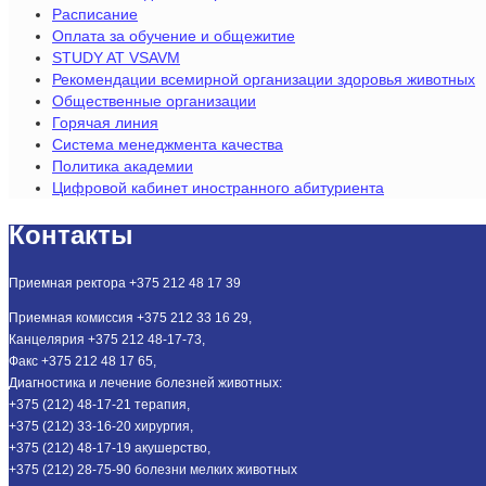
Расписание
Оплата за обучение и общежитие
STUDY AT VSAVM
Рекомендации всемирной организации здоровья животных
Общественные организации
Горячая линия
Система менеджмента качества
Политика академии
Цифровой кабинет иностранного абитуриента
Контакты
Приемная ректора +375 212 48 17 39
Приемная комиссия +375 212 33 16 29,
Канцелярия +375 212 48-17-73,
Факс +375 212 48 17 65,
Диагностика и лечение болезней животных:
+375 (212) 48-17-21 терапия,
+375 (212) 33-16-20 хирургия,
+375 (212) 48-17-19 акушерство,
+375 (212) 28-75-90 болезни мелких животных