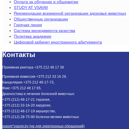
Оплата за обучение и общежитие
STUDY AT VSAVM
Рекомендации всемирной организации здоровья животных
Общественные организации
Горячая линия
Система менеджмента качества
Политика академии
Цифровой кабинет иностранного абитуриента
Контакты
Приемная ректора +375 212 48 17 39
Приемная комиссия +375 212 33 16 29,
Канцелярия +375 212 48-17-73,
Факс +375 212 48 17 65,
Диагностика и лечение болезней животных:
+375 (212) 48-17-21 терапия,
+375 (212) 33-16-20 хирургия,
+375 (212) 48-17-19 акушерство,
+375 (212) 28-75-90 болезни мелких животных
vsavm*vsavm.by (не для электронных обращений)