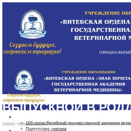
ВЫПУСКНОЙ В РОД
ОБ АКАДЕМИИ
100-летие Витебской государственной академии вет
Главная
»
Новости и события
»
ВЫПУСКНОЙ В РОДДОМЕ
Приветствие ректора
АБИТУРИЕНТУ