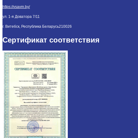
https://vsavm.by/
ул. 1-я Доватора 7/11
г. Витебск, Республика Беларусь
210026
Сертификат соответствия