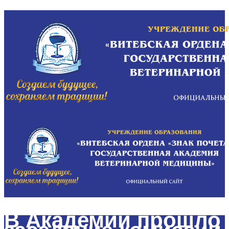
В Академии прошло