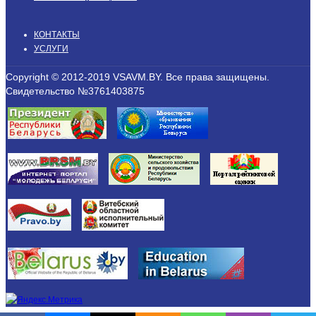
КОНТАКТЫ
УСЛУГИ
Copyright © 2012-2019 VSAVM.BY. Все права защищены.
Свидетельство №3761403875