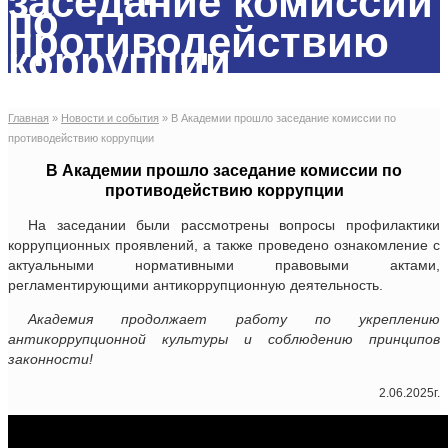
заседание комиссии
по
противодействию
коррупции
Главная
»
Новости и события
»
В Академии прошло заседание комиссии по
противодействию коррупции
В Академии прошло заседание комиссии по
противодействию коррупции
На заседании были рассмотрены вопросы профилактики
коррупционных проявлений, а также проведено ознакомление с
актуальными нормативными правовыми актами,
регламентирующими антикоррупционную деятельность.
Академия продолжает работу по укреплению
антикоррупционной культуры и соблюдению принципов
законности!
2.06.2025г.