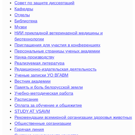
Совет по защите диссертаций
Кафедры
Отделы
Библиотека
Музеи
НИИ прикладной ветеринарной медицины и
биотехнологии
Приглашения для участия в конференциях
Персональные страницы ученых академии
Наука-производству
Реализуемая литература
Редакционно-издательская деятельность
Ученые записки УО ВГАВМ
Вестник академии
Память и боль белорусской земли
Учебно-методическая работа
Расписание
Оплата за обучение и общежитие
STUDY AT VSAVM
Рекомендации всемирной организации здоровья животных
Общественные организации
Горячая линия