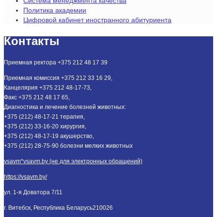
Система менеджмента качества
Политика академии
Цифровой кабинет иностранного абитуриента
Контакты
Приемная ректора +375 212 48 17 39
Приемная комиссия +375 212 33 16 29,
Канцелярия +375 212 48-17-73,
Факс +375 212 48 17 65,
Диагностика и лечение болезней животных:
+375 (212) 48-17-21 терапия,
+375 (212) 33-16-20 хирургия,
+375 (212) 48-17-19 акушерство,
+375 (212) 28-75-90 болезни мелких животных
vsavm*vsavm.by (не для электронных обращений)
https://vsavm.by/
ул. 1-я Доватора 7/11
г. Витебск, Республика Беларусь
210026