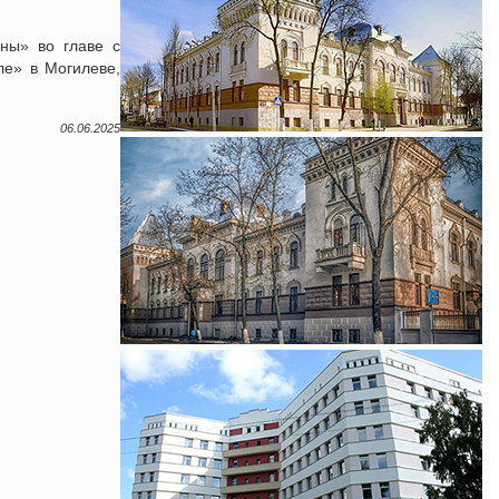
ны» во главе с
ле» в Могилеве,
06.06.2025