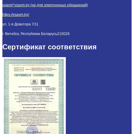
vsavm*vsavm.by (не для электронных обращений)
https://vsavm.by/
ул. 1-я Доватора 7/11
г. Витебск, Республика Беларусь
210026
Сертификат соответствия