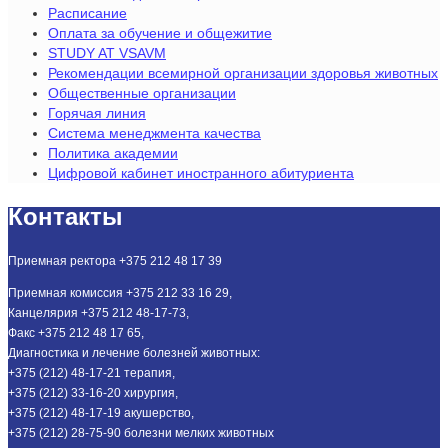
Расписание
Оплата за обучение и общежитие
STUDY AT VSAVM
Рекомендации всемирной организации здоровья животных
Общественные организации
Горячая линия
Система менеджмента качества
Политика академии
Цифровой кабинет иностранного абитуриента
Контакты
Приемная ректора +375 212 48 17 39
Приемная комиссия +375 212 33 16 29,
Канцелярия +375 212 48-17-73,
Факс +375 212 48 17 65,
Диагностика и лечение болезней животных:
+375 (212) 48-17-21 терапия,
+375 (212) 33-16-20 хирургия,
+375 (212) 48-17-19 акушерство,
+375 (212) 28-75-90 болезни мелких животных