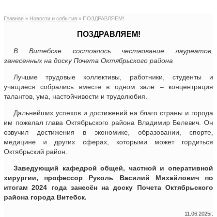
Главная
»
Новости и события
»
ПОЗДРАВЛЯЕМ!
ПОЗДРАВЛЯЕМ!
В Витебске состоялось чествование лауреатов,
занесенных на доску Почета Октябрьского района
Лучшие трудовые коллективы, работники, студенты и
учащиеся собрались вместе в одном зале – концентрация
талантов, ума, настойчивости и трудолюбия.
Дальнейших успехов и достижений на благо страны и города
им пожелал глава Октябрьского района Владимир Белевич. Он
озвучил достижения в экономике, образовании, спорте,
медицине и других сферах, которыми может гордиться
Октябрьский район.
Заведующий кафедрой общей, частной и оперативной
хирургии, профессор Руколь Василий Михайлович по
итогам 2024 года занесён на доску Почета Октябрьского
района города Витебск.
11.06.2025г.