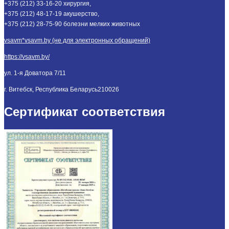
+375 (212) 33-16-20 хирургия,
+375 (212) 48-17-19 акушерство,
+375 (212) 28-75-90 болезни мелких животных
vsavm*vsavm.by (не для электронных обращений)
https://vsavm.by/
ул. 1-я Доватора 7/11
г. Витебск, Республика Беларусь
210026
Сертификат соответствия