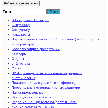
Поиск
О Республике Беларусь
Выпускнику
Сотруднику
Факультеты
Научно-ориентированное образование (аспирантура и
докторантура)
Совет по защите диссертаций
Кафедры
Отделы
Библиотека
Музеи
НИИ прикладной ветеринарной медицины и
биотехнологии
Приглашения для участия в конференциях
Персональные страницы ученых академии
Наука-производству
Реализуемая литература
Редакционно-издательская деятельность
Ученые записки УО ВГАВМ