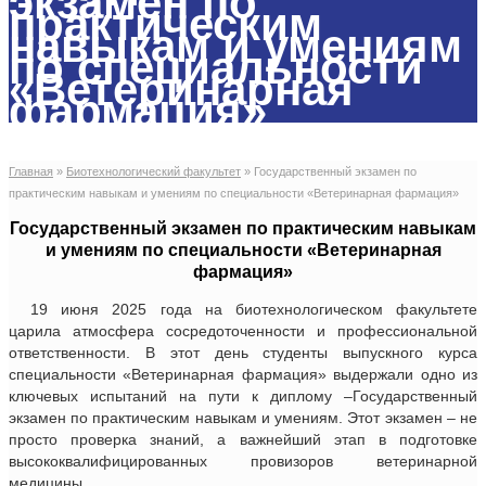
экзамен по
практическим
навыкам и умениям
по специальности
«Ветеринарная
фармация»
Главная
»
Биотехнологический факультет
»
Государственный экзамен по
практическим навыкам и умениям по специальности «Ветеринарная фармация»
Государственный экзамен по практическим навыкам
и умениям по специальности «Ветеринарная
фармация»
19 июня 2025 года на биотехнологическом факультете
царила атмосфера сосредоточенности и профессиональной
ответственности. В этот день студенты выпускного курса
специальности «Ветеринарная фармация» выдержали одно из
ключевых испытаний на пути к диплому –Государственный
экзамен по практическим навыкам и умениям. Этот экзамен – не
просто проверка знаний, а важнейший этап в подготовке
высококвалифицированных провизоров ветеринарной
медицины.