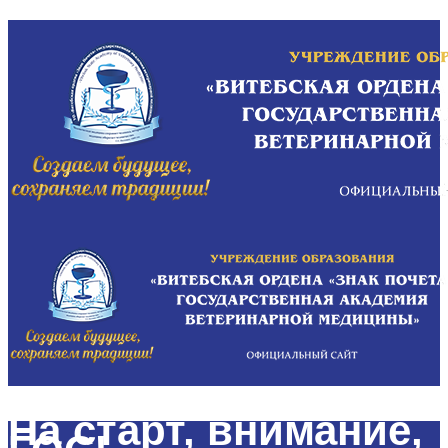
На старт, внимание,