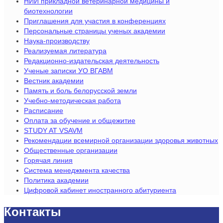
НИИ прикладной ветеринарной медицины и
биотехнологии
Приглашения для участия в конференциях
Персональные страницы ученых академии
Наука-производству
Реализуемая литература
Редакционно-издательская деятельность
Ученые записки УО ВГАВМ
Вестник академии
Память и боль белорусской земли
Учебно-методическая работа
Расписание
Оплата за обучение и общежитие
STUDY AT VSAVM
Рекомендации всемирной организации здоровья животных
Общественные организации
Горячая линия
Система менеджмента качества
Политика академии
Цифровой кабинет иностранного абитуриента
Контакты