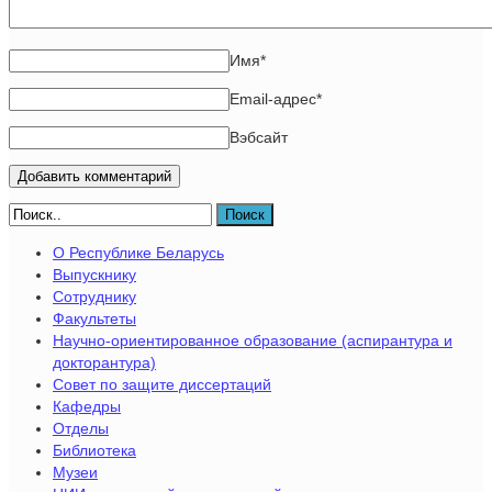
Имя
*
Email-адрес
*
Вэбсайт
Поиск
О Республике Беларусь
Выпускнику
Сотруднику
Факультеты
Научно-ориентированное образование (аспирантура и
докторантура)
Совет по защите диссертаций
Кафедры
Отделы
Библиотека
Музеи