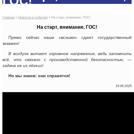
ГОС!
Главная
»
Новости и события
»
На старт, внимание, ГОС!
На старт, внимание, ГОС!
Прямо сейчас наши «всэшки» сдают государственный
экзамен!
В воздухе витает огромное напряжение, ведь запомнить
всё, что связано с производственной безопасностью, —
задача не из лёгких!
Но мы знаем: они справятся!
19.06.2025