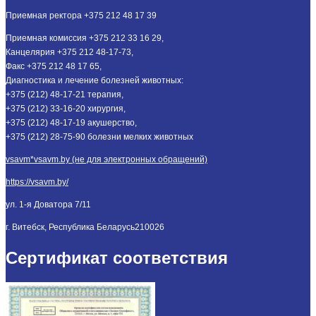
Приемная ректора +375 212 48 17 39
Приемная комиссия +375 212 33 16 29,
Канцелярия +375 212 48-17-73,
Факс +375 212 48 17 65,
Диагностика и лечение болезней животных:
+375 (212) 48-17-21 терапия,
+375 (212) 33-16-20 хирургия,
+375 (212) 48-17-19 акушерство,
+375 (212) 28-75-90 болезни мелких животных
vsavm*vsavm.by (не для электронных обращений)
https://vsavm.by/
ул. 1-я Доватора 7/11
г. Витебск, Республика Беларусь
210026
Сертификат соответствия