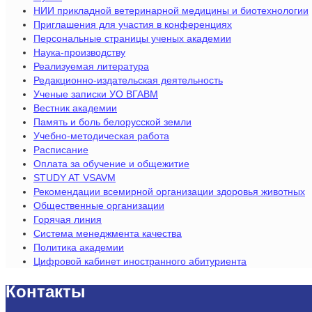
НИИ прикладной ветеринарной медицины и биотехнологии
Приглашения для участия в конференциях
Персональные страницы ученых академии
Наука-производству
Реализуемая литература
Редакционно-издательская деятельность
Ученые записки УО ВГАВМ
Вестник академии
Память и боль белорусской земли
Учебно-методическая работа
Расписание
Оплата за обучение и общежитие
STUDY AT VSAVM
Рекомендации всемирной организации здоровья животных
Общественные организации
Горячая линия
Система менеджмента качества
Политика академии
Цифровой кабинет иностранного абитуриента
Контакты