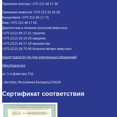
Приемная ректора +375 212 48 17 39
Приемная комиссия +375 212 33 16 29,
Канцелярия +375 212 48-17-73,
Факс +375 212 48 17 65,
Диагностика и лечение болезней животных:
+375 (212) 48-17-21 терапия,
+375 (212) 33-16-20 хирургия,
+375 (212) 48-17-19 акушерство,
+375 (212) 28-75-90 болезни мелких животных
vsavm*vsavm.by (не для электронных обращений)
https://vsavm.by/
ул. 1-я Доватора 7/11
г. Витебск, Республика Беларусь
210026
Сертификат соответствия