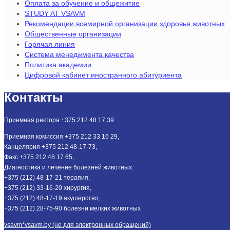
Оплата за обучение и общежитие
STUDY AT VSAVM
Рекомендации всемирной организации здоровья животных
Общественные организации
Горячая линия
Система менеджмента качества
Политика академии
Цифровой кабинет иностранного абитуриента
Контакты
Приемная ректора +375 212 48 17 39
Приемная комиссия +375 212 33 16 29,
Канцелярия +375 212 48-17-73,
Факс +375 212 48 17 65,
Диагностика и лечение болезней животных:
+375 (212) 48-17-21 терапия,
+375 (212) 33-16-20 хирургия,
+375 (212) 48-17-19 акушерство,
+375 (212) 28-75-90 болезни мелких животных
vsavm*vsavm.by (не для электронных обращений)