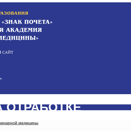
А ОТРАБОТКЕ
еринарной медицины