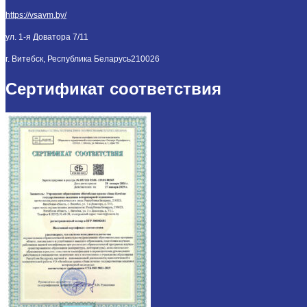
https://vsavm.by/
ул. 1-я Доватора 7/11
г. Витебск, Республика Беларусь
210026
Сертификат соответствия