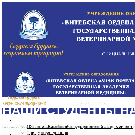
НАШИ СТУДЕНТЫ Н
ОБ АКАДЕМИИ
100-летие Витебской государственной академии вет
Главная
»
Новости и события
»
НАШИ СТУДЕНТЫ НА ОТРАБОТКЕ
Приветствие ректора
АБИТУРИЕНТУ