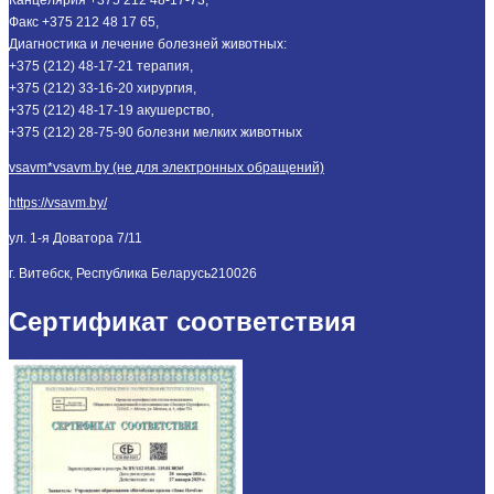
Факс +375 212 48 17 65,
Диагностика и лечение болезней животных:
+375 (212) 48-17-21 терапия,
+375 (212) 33-16-20 хирургия,
+375 (212) 48-17-19 акушерство,
+375 (212) 28-75-90 болезни мелких животных
vsavm*vsavm.by (не для электронных обращений)
https://vsavm.by/
ул. 1-я Доватора 7/11
г. Витебск, Республика Беларусь
210026
Сертификат соответствия