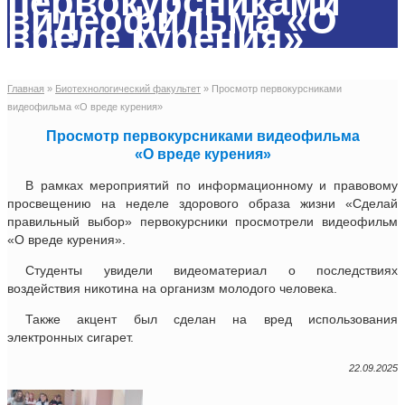
первокурсниками
видеофильма «О
вреде курения»
Главная
»
Биотехнологический факультет
»
Просмотр первокурсниками
видеофильма «О вреде курения»
Просмотр первокурсниками видеофильма
«О вреде курения»
В рамках мероприятий по информационному и правовому
просвещению на неделе здорового образа жизни «Сделай
правильный выбор» первокурсники просмотрели видеофильм
«О вреде курения».
Студенты увидели видеоматериал о последствиях
воздействия никотина на организм молодого человека.
Также акцент был сделан на вред использования
электронных сигарет.
22.09.2025