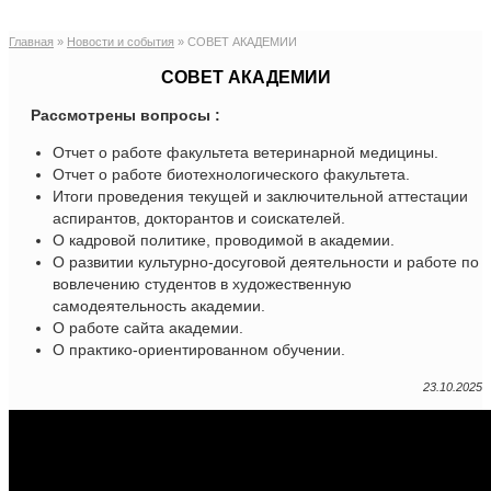
Главная
»
Новости и события
»
СОВЕТ АКАДЕМИИ
СОВЕТ АКАДЕМИИ
Рассмотрены вопросы :
Отчет о работе факультета ветеринарной медицины.
Отчет о работе биотехнологического факультета.
Итоги проведения текущей и заключительной аттестации
аспирантов, докторантов и соискателей.
О кадровой политике, проводимой в академии.
О развитии культурно-досуговой деятельности и работе по
вовлечению студентов в художественную
самодеятельность академии.
О работе сайта академии.
О практико-ориентированном обучении.
23.10.2025