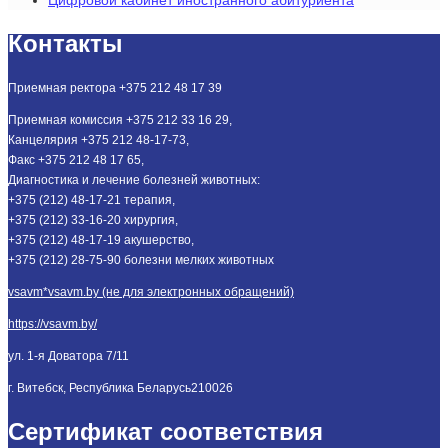
Контакты
Приемная ректора +375 212 48 17 39
Приемная комиссия +375 212 33 16 29,
Канцелярия +375 212 48-17-73,
Факс +375 212 48 17 65,
Диагностика и лечение болезней животных:
+375 (212) 48-17-21 терапия,
+375 (212) 33-16-20 хирургия,
+375 (212) 48-17-19 акушерство,
+375 (212) 28-75-90 болезни мелких животных
vsavm*vsavm.by (не для электронных обращений)
https://vsavm.by/
ул. 1-я Доватора 7/11
г. Витебск, Республика Беларусь
210026
Сертификат соответствия