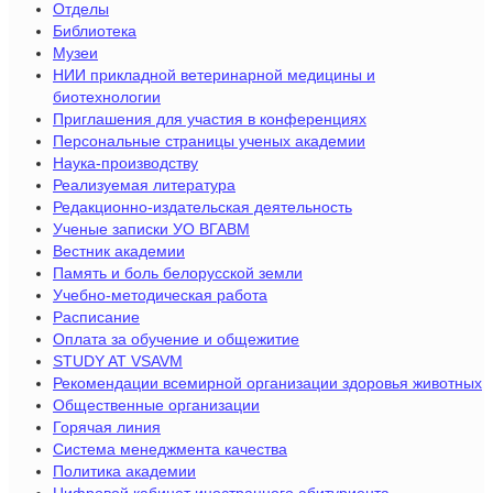
Отделы
Библиотека
Музеи
НИИ прикладной ветеринарной медицины и
биотехнологии
Приглашения для участия в конференциях
Персональные страницы ученых академии
Наука-производству
Реализуемая литература
Редакционно-издательская деятельность
Ученые записки УО ВГАВМ
Вестник академии
Память и боль белорусской земли
Учебно-методическая работа
Расписание
Оплата за обучение и общежитие
STUDY AT VSAVM
Рекомендации всемирной организации здоровья животных
Общественные организации
Горячая линия
Система менеджмента качества
Политика академии
Цифровой кабинет иностранного абитуриента