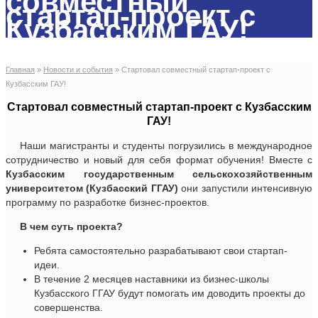
совместный
стартап-проект с
Кузбасским ГАУ!
Главная
»
Новости и события
»
Стартовал совместный стартап-проект с
Кузбасским ГАУ!
Стартовал совместный стартап-проект с Кузбасским
ГАУ!
Наши магистранты и студенты погрузились в международное
сотрудничество и новый для себя формат обучения! Вместе с
Кузбасским государственным сельскохозяйственным
университетом (Кузбасский ГГАУ)
они запустили интенсивную
программу по разработке бизнес-проектов.
В чем суть проекта?
Ребята самостоятельно разрабатывают свои стартап-
идеи.
В течение 2 месяцев наставники из бизнес-школы
Кузбасского ГГАУ будут помогать им доводить проекты до
совершенства.