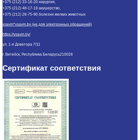
+375 (212) 33-16-20 хирургия,
+375 (212) 48-17-19 акушерство,
+375 (212) 28-75-90 болезни мелких животных
vsavm*vsavm.by (не для электронных обращений)
https://vsavm.by/
ул. 1-я Доватора 7/11
г. Витебск, Республика Беларусь
210026
Сертификат соответствия