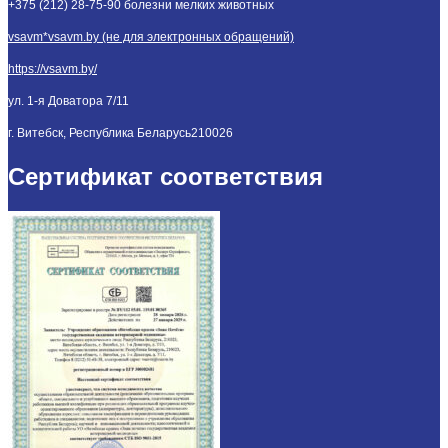
+375 (212) 28-75-90 болезни мелких животных
vsavm*vsavm.by (не для электронных обращений)
https://vsavm.by/
ул. 1-я Доватора 7/11
г. Витебск, Республика Беларусь
210026
Сертификат соответствия