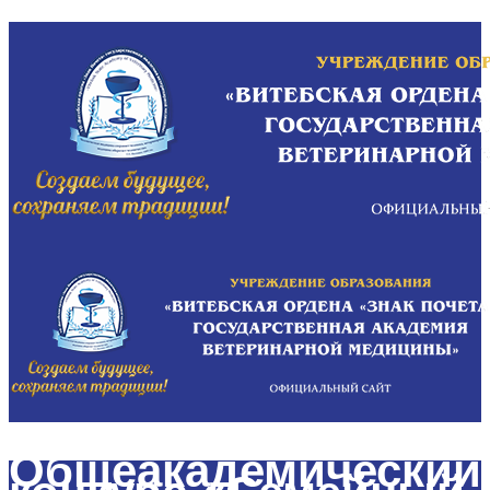
Общеакадемический