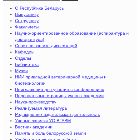
О Республике Беларусь
Выпускнику
Сотруднику
Факультеты
Научно-ориентированное образование (аспирантура и
докторантура)
Совет по защите диссертаций
Кафедры
Отделы
Библиотека
Музеи
НИИ прикладной ветеринарной медицины и
биотехнологии
Приглашения для участия в конференциях
Персональные страницы ученых академии
Наука-производству
Реализуемая литература
Редакционно-издательская деятельность
Ученые записки УО ВГАВМ
Вестник академии
Память и боль белорусской земли
Учебно-методическая работа