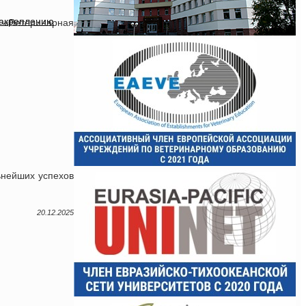
закреплению
 «Ветеринарная
ьнейших успехов
20.12.2025