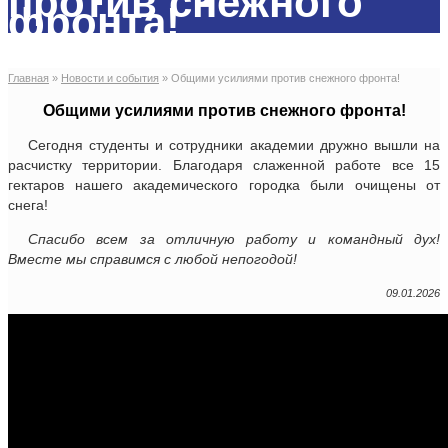
против снежного
фронта!
Главная
»
Новости и события
»
Общими усилиями против снежного фронта!
Общими усилиями против снежного фронта!
Сегодня студенты и сотрудники академии дружно вышли на
расчистку территории. Благодаря слаженной работе все 15
гектаров нашего академического городка были очищены от
снега!
Спасибо всем за отличную работу и командный дух!
Вместе мы справимся с любой непогодой!
09.01.2026