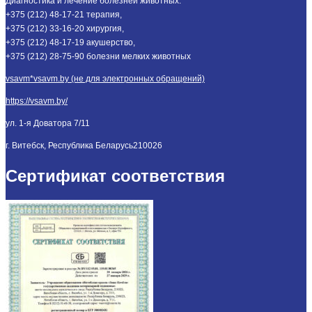
Диагностика и лечение болезней животных:
+375 (212) 48-17-21 терапия,
+375 (212) 33-16-20 хирургия,
+375 (212) 48-17-19 акушерство,
+375 (212) 28-75-90 болезни мелких животных
vsavm*vsavm.by (не для электронных обращений)
https://vsavm.by/
ул. 1-я Доватора 7/11
г. Витебск, Республика Беларусь
210026
Сертификат соответствия