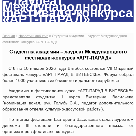
– лауреат
Международного
фестиваля-конкурса
«АРТ-ПАРАД»
Главная
»
Новости и события
»
Студентка академии – лауреат Международного
фестиваля-конкурса «АРТ-ПАРАД»
Студентка академии – лауреат Международного
фестиваля-конкурса «АРТ-ПАРАД»
С 8 по 10 января 2026 года Витебск состоялся VII Открытый
фестиваль-конкурс «АРТ-ПАРАД В ВИТЕБСКЕ». Форум собрал
более 1000 участников из ближнего и дальнего зарубежья.
Академию в фестивале-конкурсе «АРТ-ПАРАД В ВИТЕБСКЕ»
представляла студентка 1 курса Екатерина Васильева
(номинация вокал, рук. Голубь С.А., педагог дополнительного
образования отдела культурно-досуговой работы).
По итогам фестиваля Екатерина Васильева стала лауреатом
диплома III степени и благодарственного письма от
организаторов фестиваля-конкурса.