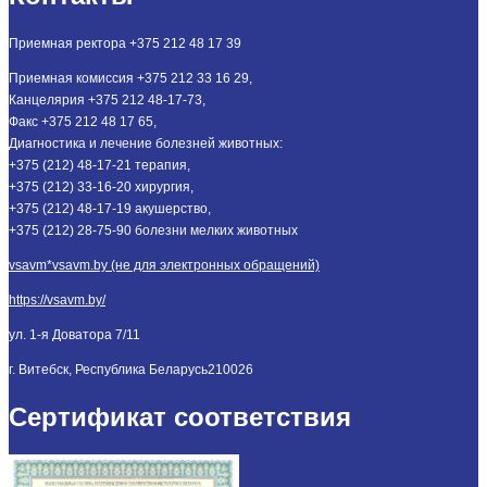
Приемная ректора +375 212 48 17 39
Приемная комиссия +375 212 33 16 29,
Канцелярия +375 212 48-17-73,
Факс +375 212 48 17 65,
Диагностика и лечение болезней животных:
+375 (212) 48-17-21 терапия,
+375 (212) 33-16-20 хирургия,
+375 (212) 48-17-19 акушерство,
+375 (212) 28-75-90 болезни мелких животных
vsavm*vsavm.by (не для электронных обращений)
https://vsavm.by/
ул. 1-я Доватора 7/11
г. Витебск, Республика Беларусь
210026
Сертификат соответствия