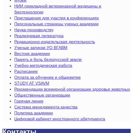
НИИ прикладной ветеринарной медицины и
биотехнологии
Приглашения для участия в конференциях
Персональные страницы ученых академии
Наука-производству
Реализуемая литература
Редакционно-издательская деятельность
Ученые записки УО ВГАВМ
Вестник академии
Память и боль белорусской земли
Учебно-методическая работа
Расписание
Оплата за обучение и общежитие
STUDY AT VSAVM
Рекомендации всемирной организации здоровья животных
Общественные организации
Горячая линия
Система менеджмента качества
Политика академии
Цифровой кабинет иностранного абитуриента
Контакты