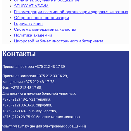
STUDY AT VSAVM
Рекомендации всемирной организации здоровья животных
Общественные организации
Горячая линия
Система менеджмента качества
Политика академии
Цифровой кабинет иностранного абитуриента
Контакты
Приемная ректора +375 212 48 17 39
Приемная комиссия +375 212 33 16 29,
Канцелярия +375 212 48-17-73,
Факс +375 212 48 17 65,
Диагностика и лечение болезней животных:
+375 (212) 48-17-21 терапия,
+375 (212) 33-16-20 хирургия,
+375 (212) 48-17-19 акушерство,
+375 (212) 28-75-90 болезни мелких животных
vsavm*vsavm.by (не для электронных обращений)