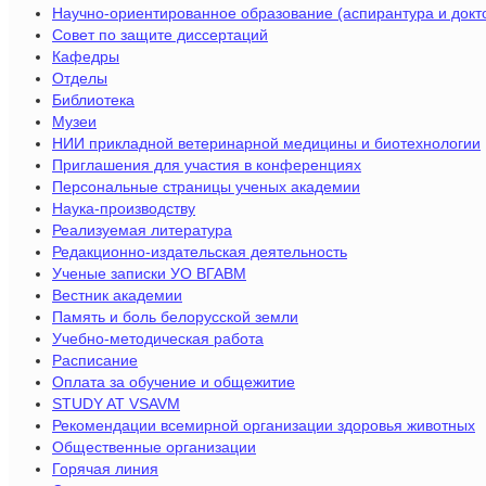
Научно-ориентированное образование (аспирантура и докт
Совет по защите диссертаций
Кафедры
Отделы
Библиотека
Музеи
НИИ прикладной ветеринарной медицины и биотехнологии
Приглашения для участия в конференциях
Персональные страницы ученых академии
Наука-производству
Реализуемая литература
Редакционно-издательская деятельность
Ученые записки УО ВГАВМ
Вестник академии
Память и боль белорусской земли
Учебно-методическая работа
Расписание
Оплата за обучение и общежитие
STUDY AT VSAVM
Рекомендации всемирной организации здоровья животных
Общественные организации
Горячая линия