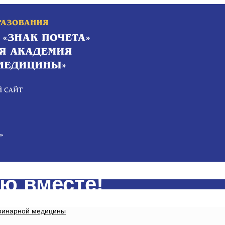
ю вместе!
еринарной медицины