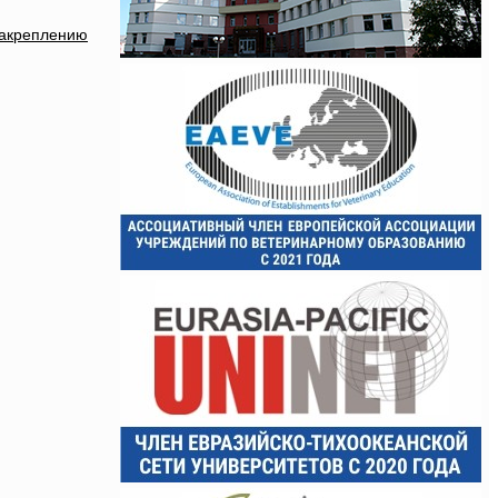
закреплению