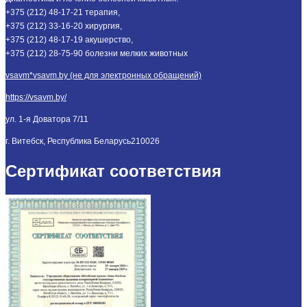
+375 (212) 48-17-21 терапия,
+375 (212) 33-16-20 хирургия,
+375 (212) 48-17-19 акушерство,
+375 (212) 28-75-90 болезни мелких животных
vsavm*vsavm.by (не для электронных обращений)
https://vsavm.by/
ул. 1-я Доватора 7/11
г. Витебск, Республика Беларусь
210026
Сертификат соответствия