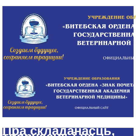
Пра складанасць,