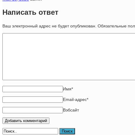
Написать ответ
Ваш электронный адрес не будет опубликован. Обязательные п
Имя
*
Email-адрес
*
Вэбсайт
Поиск