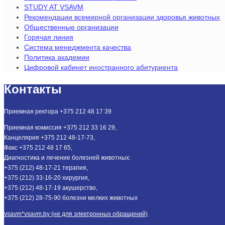
STUDY AT VSAVM
Рекомендации всемирной организации здоровья животных
Общественные организации
Горячая линия
Система менеджмента качества
Политика академии
Цифровой кабинет иностранного абитуриента
Контакты
Приемная ректора +375 212 48 17 39
Приемная комиссия +375 212 33 16 29,
Канцелярия +375 212 48-17-73,
Факс +375 212 48 17 65,
Диагностика и лечение болезней животных:
+375 (212) 48-17-21 терапия,
+375 (212) 33-16-20 хирургия,
+375 (212) 48-17-19 акушерство,
+375 (212) 28-75-90 болезни мелких животных
vsavm*vsavm.by (не для электронных обращений)