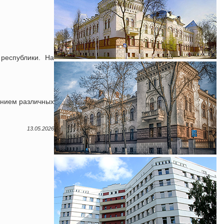
республики. На
анием различных
13.05.2026