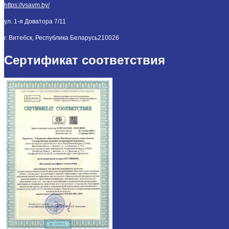
https://vsavm.by/
ул. 1-я Доватора 7/11
г. Витебск, Республика Беларусь
210026
Сертификат соответствия