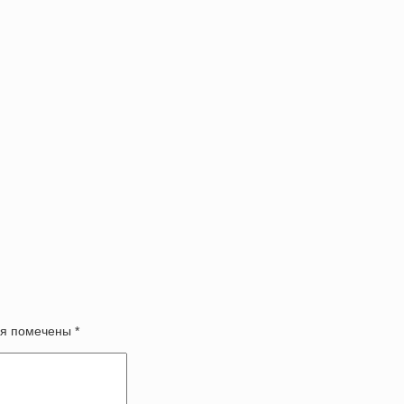
оля помечены
*