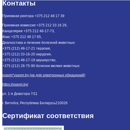
Контакты
Приемная ректора +375 212 48 17 39
Приемная комиссия +375 212 33 16 29,
Канцелярия +375 212 48-17-73,
Факс +375 212 48 17 65,
Диагностика и лечение болезней животных:
+375 (212) 48-17-21 терапия,
+375 (212) 33-16-20 хирургия,
+375 (212) 48-17-19 акушерство,
+375 (212) 28-75-90 болезни мелких животных
vsavm*vsavm.by (не для электронных обращений)
https://vsavm.by/
ул. 1-я Доватора 7/11
г. Витебск, Республика Беларусь
210026
Сертификат соответствия