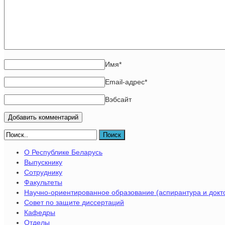
Имя
*
Email-адрес
*
Вэбсайт
Поиск
О Республике Беларусь
Выпускнику
Сотруднику
Факультеты
Научно-ориентированное образование (аспирантура и докт
Совет по защите диссертаций
Кафедры
Отделы