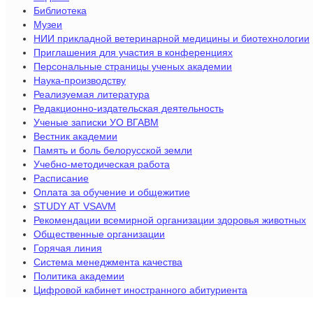
Библиотека
Музеи
НИИ прикладной ветеринарной медицины и биотехнологии
Приглашения для участия в конференциях
Персональные страницы ученых академии
Наука-производству
Реализуемая литература
Редакционно-издательская деятельность
Ученые записки УО ВГАВМ
Вестник академии
Память и боль белорусской земли
Учебно-методическая работа
Расписание
Оплата за обучение и общежитие
STUDY AT VSAVM
Рекомендации всемирной организации здоровья животных
Общественные организации
Горячая линия
Система менеджмента качества
Политика академии
Цифровой кабинет иностранного абитуриента