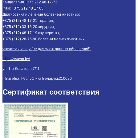
Канцелярия +375 212 48-17-73,
Факс +375 212 48 17 65,
Диагностика и лечение болезней животных:
+375 (212) 48-17-21 терапия,
+375 (212) 33-16-20 хирургия,
+375 (212) 48-17-19 акушерство,
+375 (212) 28-75-90 болезни мелких животных
vsavm*vsavm.by (не для электронных обращений)
https://vsavm.by/
ул. 1-я Доватора 7/11
г. Витебск, Республика Беларусь
210026
Сертификат соответствия