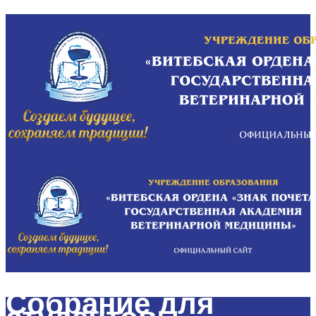
Собрание для