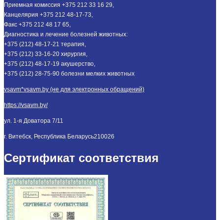
Приемная комиссия +375 212 33 16 29,
Канцелярия +375 212 48-17-73,
Факс +375 212 48 17 65,
Диагностика и лечение болезней животных:
+375 (212) 48-17-21 терапия,
+375 (212) 33-16-20 хирургия,
+375 (212) 48-17-19 акушерство,
+375 (212) 28-75-90 болезни мелких животных
vsavm*vsavm.by (не для электронных обращений)
https://vsavm.by/
ул. 1-я Доватора 7/11
г. Витебск, Республика Беларусь
210026
Сертификат соответствия