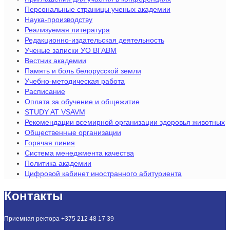
Персональные страницы ученых академии
Наука-производству
Реализуемая литература
Редакционно-издательская деятельность
Ученые записки УО ВГАВМ
Вестник академии
Память и боль белорусской земли
Учебно-методическая работа
Расписание
Оплата за обучение и общежитие
STUDY AT VSAVM
Рекомендации всемирной организации здоровья животных
Общественные организации
Горячая линия
Система менеджмента качества
Политика академии
Цифровой кабинет иностранного абитуриента
Контакты
Приемная ректора +375 212 48 17 39