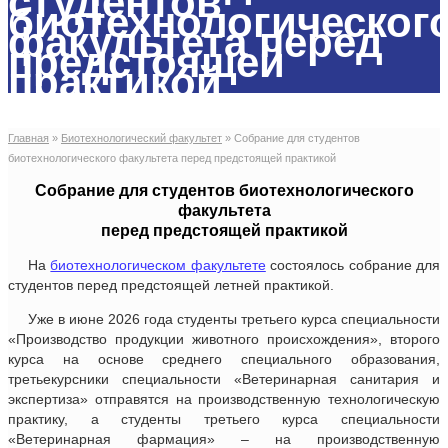
студентов
биотехнологическог
факультета перед
предстоящей
практикой
Главная
»
Биотехнологический факультет
»
Собрание для студентов
биотехнологического факультета перед предстоящей практикой
Собрание для студентов биотехнологического
факультета
перед предстоящей практикой
На
биотехнологическом факультете
состоялось собрание для
студентов перед предстоящей летней практикой.
Уже в июне 2026 года студенты третьего курса специальности
«Производство продукции животного происхождения», второго
курса на основе среднего специального образования,
третьекурсники специальности «Ветеринарная санитария и
экспертиза» отправятся на производственную технологическую
практику, а студенты третьего курса специальности
«Ветеринарная фармация» – на производственную