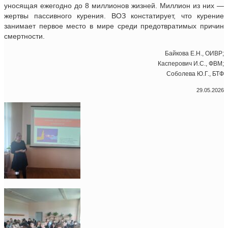
уносящая ежегодно до 8 миллионов жизней. Миллион из них —
жертвы пассивного курения. ВОЗ констатирует, что курение
занимает первое место в мире среди предотвратимых причин
смертности.
Байкова Е.Н., ОИВР;
Касперович И.С., ФВМ;
Соболева Ю.Г., БТФ
29.05.2026