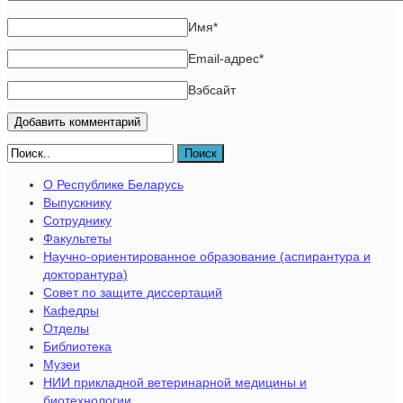
Имя
*
Email-адрес
*
Вэбсайт
Поиск
О Республике Беларусь
Выпускнику
Сотруднику
Факультеты
Научно-ориентированное образование (аспирантура и
докторантура)
Совет по защите диссертаций
Кафедры
Отделы
Библиотека
Музеи
НИИ прикладной ветеринарной медицины и
биотехнологии