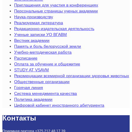
Приглашения для участия в конференциях
Персональные страницы ученых академии
Наука-производству
Реализуемая литература
Редакционно-издательская деятельность
Ученые записки УО ВГАВМ
Вестник академии
Память и боль белорусской земли
Учебно-методическая работа
Расписание
Оплата за обучение и общежитие
STUDY AT VSAVM
Рекомендации всемирной организации здоровья животных
Общественные организации
Горячая линия
Система менеджмента качества
Политика академии
Цифровой кабинет иностранного абитуриента
Контакты
Приемная ректора +375 212 48 17 39