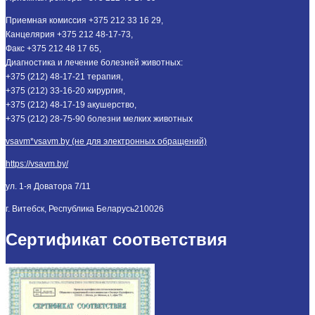
Приемная комиссия +375 212 33 16 29,
Канцелярия +375 212 48-17-73,
Факс +375 212 48 17 65,
Диагностика и лечение болезней животных:
+375 (212) 48-17-21 терапия,
+375 (212) 33-16-20 хирургия,
+375 (212) 48-17-19 акушерство,
+375 (212) 28-75-90 болезни мелких животных
vsavm*vsavm.by (не для электронных обращений)
https://vsavm.by/
ул. 1-я Доватора 7/11
г. Витебск, Республика Беларусь
210026
Сертификат соответствия